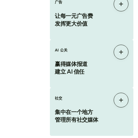
广告
展开
让每一元广告费
发挥更大价值
AI 公关
展开
赢得媒体报道
建立 AI 信任
社交
展开
集中在一个地方
管理所有社交媒体