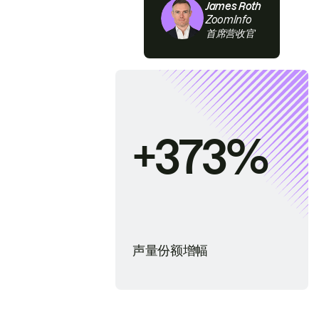
James Roth
ZoomInfo
首席营收官
+373%
声量份额增幅