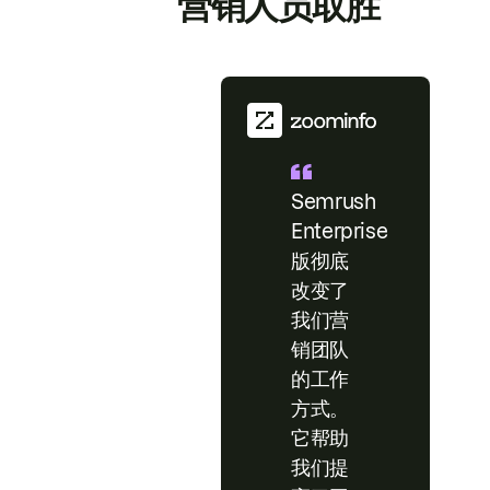
营销人员取胜
Semrush
Enterprise
版彻底
改变了
我们营
销团队
的工作
方式。
它帮助
我们提