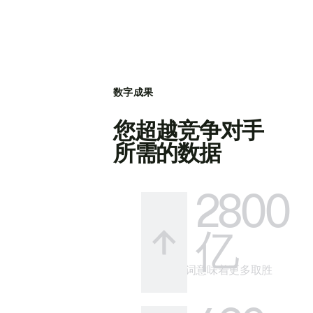
数字成果
您超越竞争对手
所需的数据
2800
亿
更多关键词意味着更多取胜
的方式。