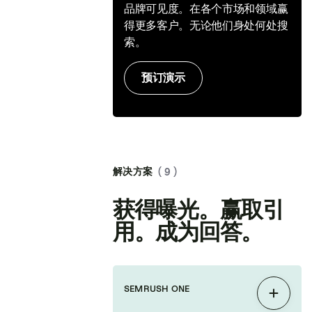
品牌可见度。在各个市场和领域赢
得更多客户。无论他们身处何处搜
索。
预订演示
解决方案
( 9 )
获得曝光。赢取引
用。成为回答。
SEMRUSH ONE
展开