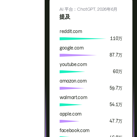
AI 平台：ChatGPT,
2026年6月
提及
reddit.com
品牌
提及
110万
google.com
87.7万
youtube.com
60万
amazon.com
59.7万
walmart.com
54.1万
apple.com
47.7万
facebook.com