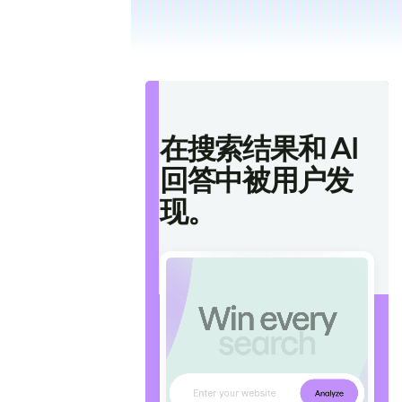
在搜索结果和 AI
回答中被用户发
现。