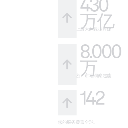
430
万亿
借助市场上最大的数据库建
立可信度。
8.000
万
您的（秘密）市场洞察超能
力。
142
您的服务覆盖全球。