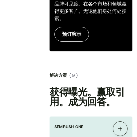
品牌可见度。在各个市场和领域赢
得更多客户。无论他们身处何处搜
索。
预订演示
解决方案
( 9 )
获得曝光。赢取引
用。成为回答。
SEMRUSH ONE
展开