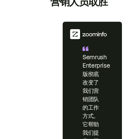
营销人员取胜
Semrush
Enterprise
版彻底
改变了
我们营
销团队
的工作
方式。
它帮助
我们提