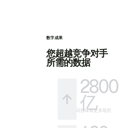
数字成果
您超越竞争对手
所需的数据
2800
亿
更多关键词意味着更多取胜
的方式。