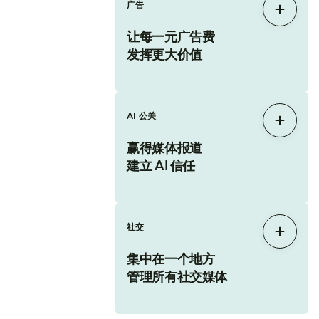
广告
展开
让每一元广告费
发挥更大价值
AI 公关
展开
赢得媒体报道
建立 AI 信任
社交
展开
集中在一个地方
管理所有社交媒体