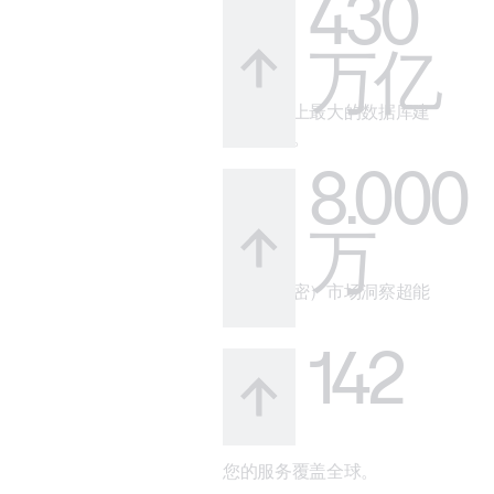
430
万亿
借助市场上最大的数据库建
立可信度。
8.000
万
您的（秘密）市场洞察超能
力。
142
您的服务覆盖全球。