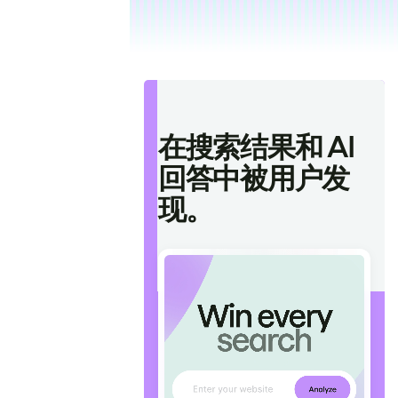
在搜索结果和 AI
回答中被用户发
现。