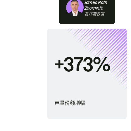
James Roth
ZoomInfo
首席营收官
+373%
声量份额增幅