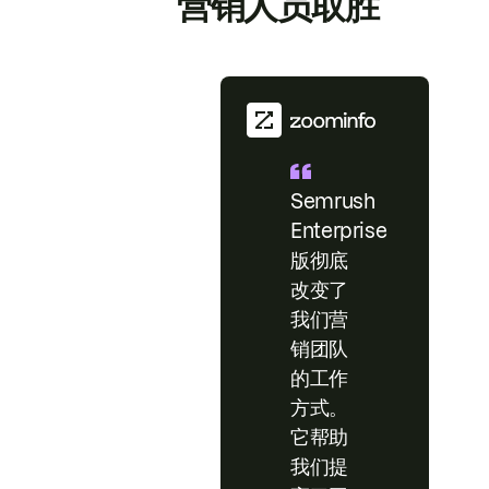
营销人员取胜
Semrush
Enterprise
版彻底
改变了
我们营
销团队
的工作
方式。
它帮助
我们提