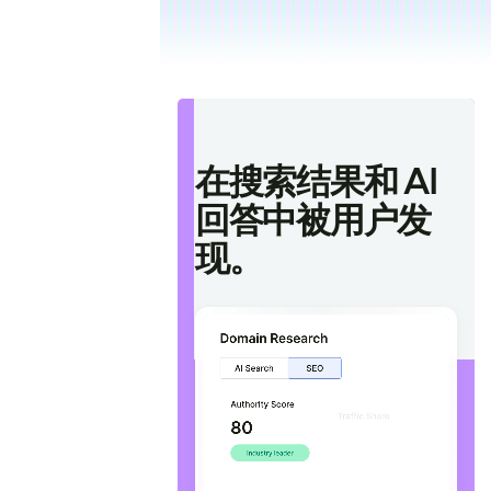
在搜索结果和 AI
回答中被用户发
现。