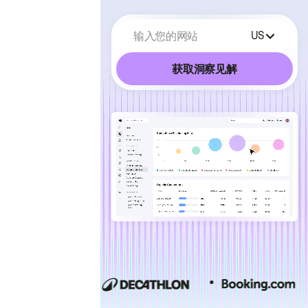
输入您的网站
US
获取洞察见解