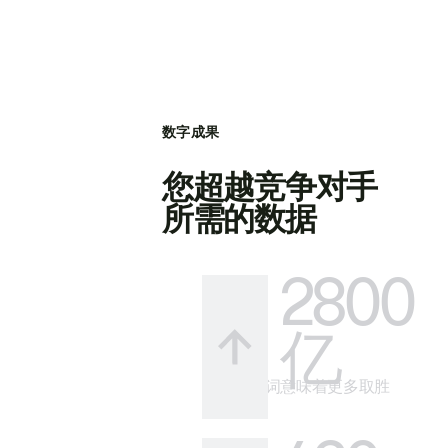
数字成果
您超越竞争对手
所需的数据
2800
亿
更多关键词意味着更多取胜
的方式。