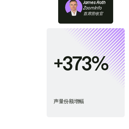
James Roth
ZoomInfo
首席营收官
+373%
声量份额增幅