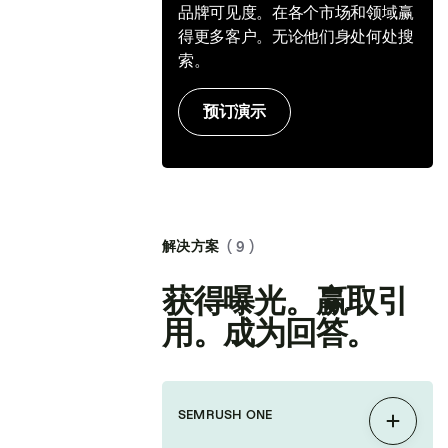
品牌可见度。在各个市场和领域赢
得更多客户。无论他们身处何处搜
索。
预订演示
解决方案
( 9 )
获得曝光。赢取引
用。成为回答。
SEMRUSH ONE
展开