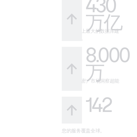
430
万亿
借助市场上最大的数据库建
立可信度。
8.000
万
您的（秘密）市场洞察超能
力。
142
您的服务覆盖全球。