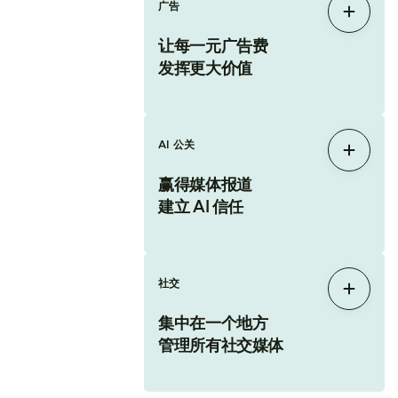
广告
展开
让每一元广告费
发挥更大价值
AI 公关
展开
赢得媒体报道
建立 AI 信任
社交
展开
集中在一个地方
管理所有社交媒体