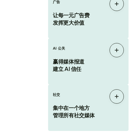
广告
展开
让每一元广告费
发挥更大价值
AI 公关
展开
赢得媒体报道
建立 AI 信任
社交
展开
集中在一个地方
管理所有社交媒体