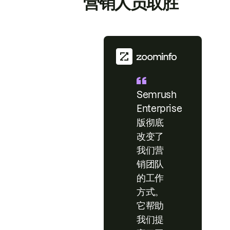
营销人员取胜
Semrush
Enterprise
版彻底
改变了
我们营
销团队
的工作
方式。
它帮助
我们提