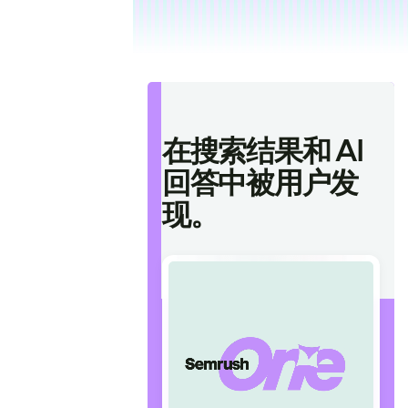
在搜索结果和 AI
回答中被用户发
现。