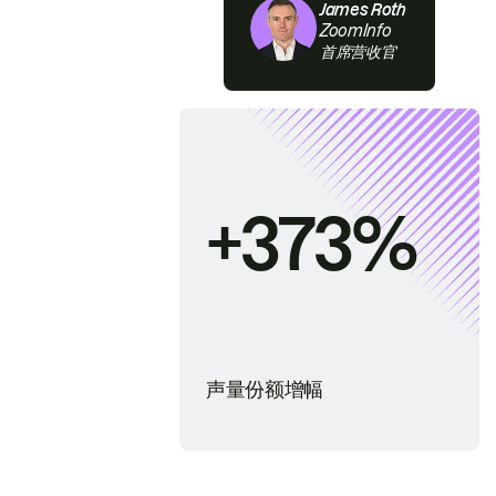
James Roth
ZoomInfo
首席营收官
+373%
声量份额增幅