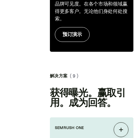
品牌可见度。在各个市场和领域赢
得更多客户。无论他们身处何处搜
索。
预订演示
解决方案
( 9 )
获得曝光。赢取引
用。成为回答。
SEMRUSH ONE
展开