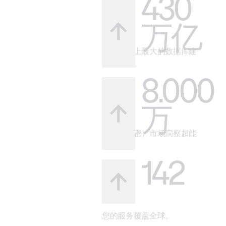
430
万亿
借助市场上最大的数据库建
立可信度。
8.000
万
您的（秘密）市场洞察超能
力。
142
您的服务覆盖全球。