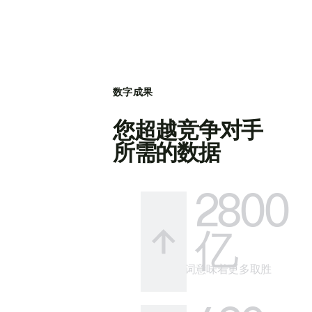
数字成果
您超越竞争对手
所需的数据
2800
亿
更多关键词意味着更多取胜
的方式。