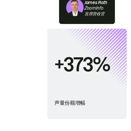
James Roth
ZoomInfo
首席营收官
+373%
声量份额增幅