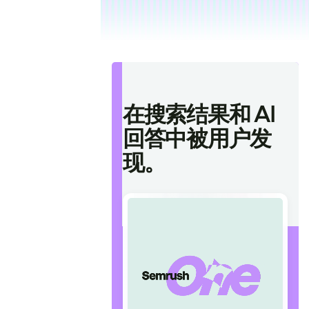
在搜索结果和 AI
回答中被用户发
现。