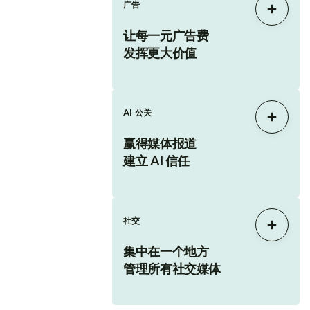
广告
展开
让每一元广告费
发挥更大价值
AI 公关
展开
赢得媒体报道
建立 AI 信任
社交
展开
集中在一个地方
管理所有社交媒体