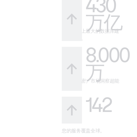
430
万亿
借助市场上最大的数据库建
立可信度。
8.000
万
您的（秘密）市场洞察超能
力。
142
您的服务覆盖全球。