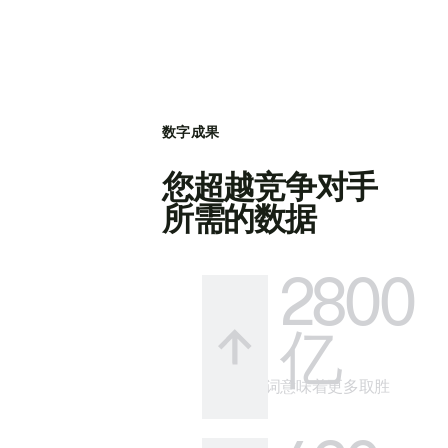
数字成果
您超越竞争对手
所需的数据
2800
亿
更多关键词意味着更多取胜
的方式。