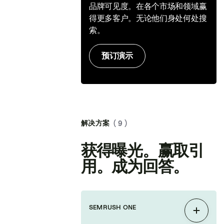
品牌可见度。在各个市场和领域赢
得更多客户。无论他们身处何处搜
索。
预订演示
解决方案
( 9 )
获得曝光。赢取引
用。成为回答。
SEMRUSH ONE
展开