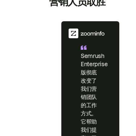
营销人员取胜
Semrush
Enterprise
版彻底
改变了
我们营
销团队
的工作
方式。
它帮助
我们提