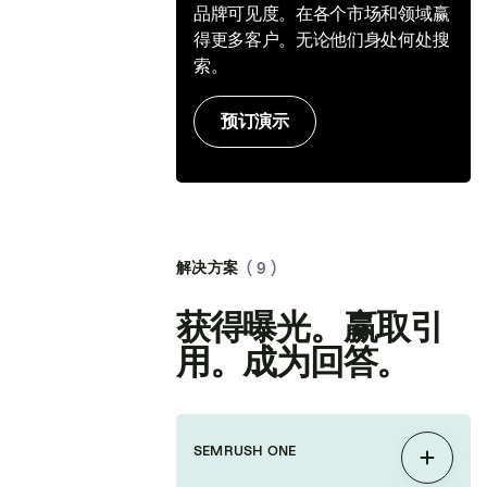
品牌可见度。在各个市场和领域赢
得更多客户。无论他们身处何处搜
索。
预订演示
解决方案
( 9 )
获得曝光。赢取引
用。成为回答。
SEMRUSH ONE
展开