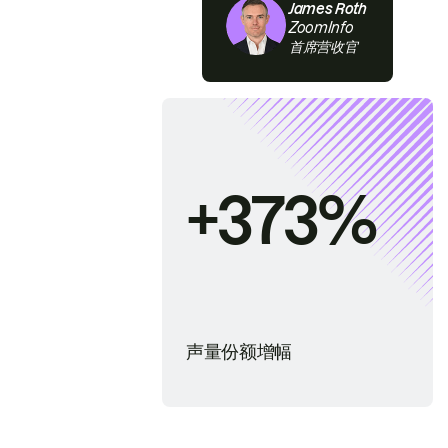
James Roth
ZoomInfo
首席营收官
+373%
声量份额增幅