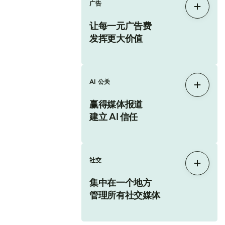
广告
展开
让每一元广告费
发挥更大价值
AI 公关
展开
赢得媒体报道
建立 AI 信任
社交
展开
集中在一个地方
管理所有社交媒体