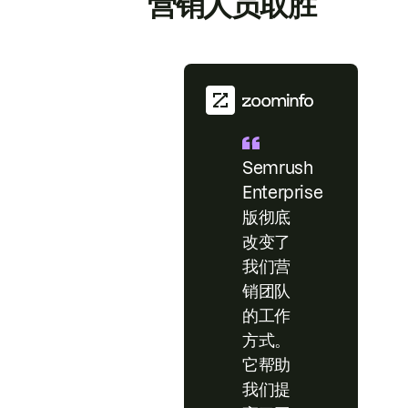
营销人员取胜
Semrush
Enterprise
版彻底
改变了
我们营
销团队
的工作
方式。
它帮助
我们提