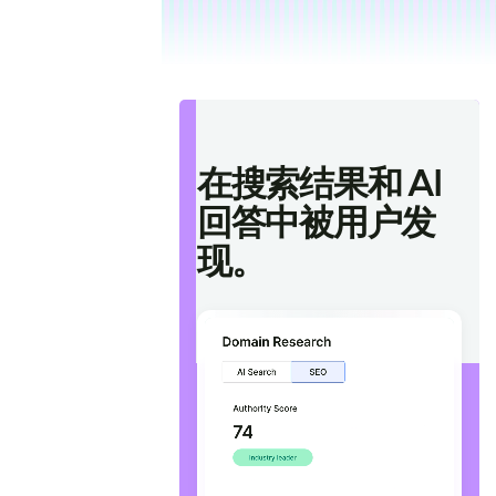
在搜索结果和 AI
回答中被用户发
现。