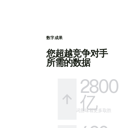
数字成果
您超越竞争对手
所需的数据
2800
亿
更多关键词意味着更多取胜
的方式。