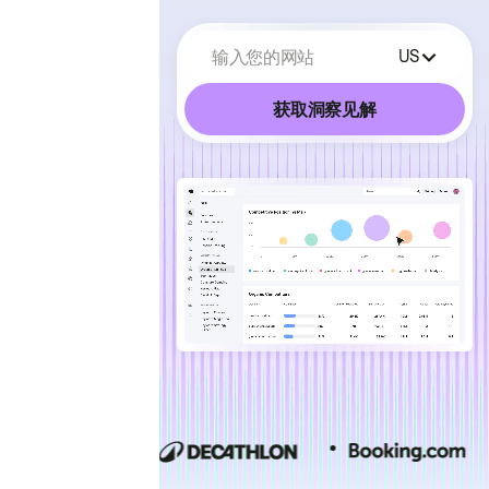
输入您的网站
US
获取洞察见解