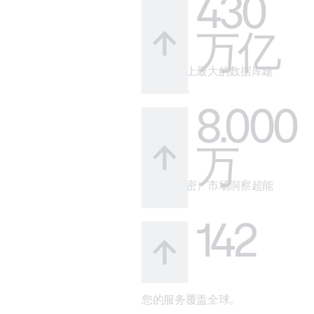
430
万亿
借助市场上最大的数据库建
立可信度。
8.000
万
您的（秘密）市场洞察超能
力。
142
您的服务覆盖全球。