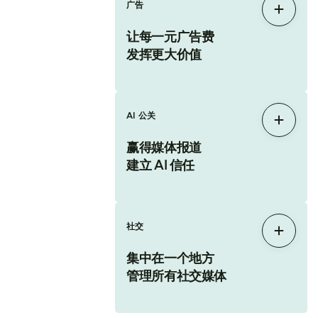
广告
展开
让每一元广告费
发挥更大价值
AI 公关
展开
赢得媒体报道
建立 AI 信任
社交
展开
集中在一个地方
管理所有社交媒体