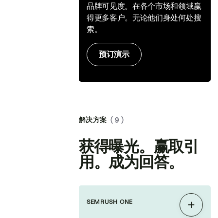
品牌可见度。在各个市场和领域赢
得更多客户。无论他们身处何处搜
索。
预订演示
解决方案
( 9 )
获得曝光。赢取引
用。成为回答。
SEMRUSH ONE
展开