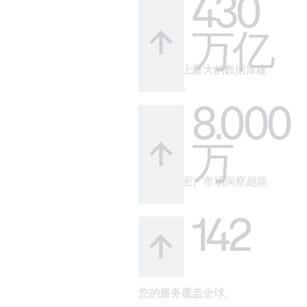
430
万亿
借助市场上最大的数据库建
立可信度。
8.000
万
您的（秘密）市场洞察超能
力。
142
您的服务覆盖全球。