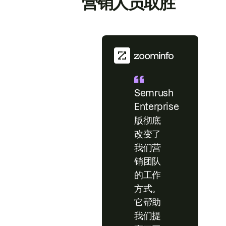
营销人员取胜
Semrush
Enterprise
版彻底
改变了
我们营
销团队
的工作
方式。
它帮助
我们提