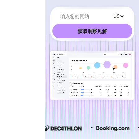
输入您的网站
US
获取洞察见解