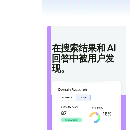
在搜索结果和 AI
回答中被用户发
现。