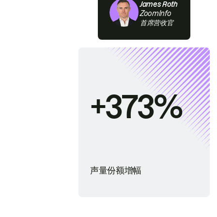
James Roth
ZoomInfo
首席营收官
+373%
声量份额增幅