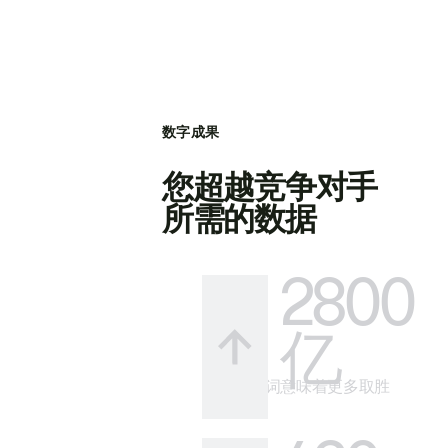
数字成果
您超越竞争对手
所需的数据
2800
亿
更多关键词意味着更多取胜
的方式。