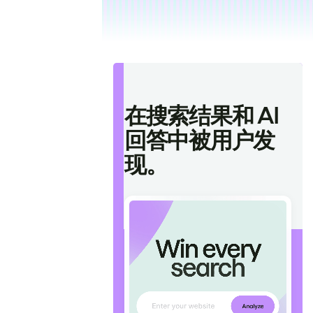
在搜索结果和 AI
回答中被用户发
现。