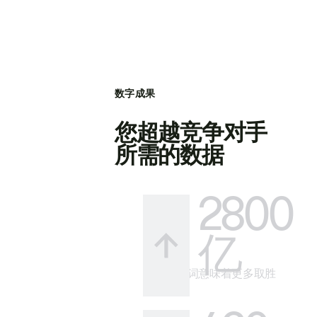
数字成果
您超越竞争对手
所需的数据
2800
亿
更多关键词意味着更多取胜
的方式。