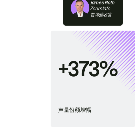
James Roth
ZoomInfo
首席营收官
+373%
声量份额增幅