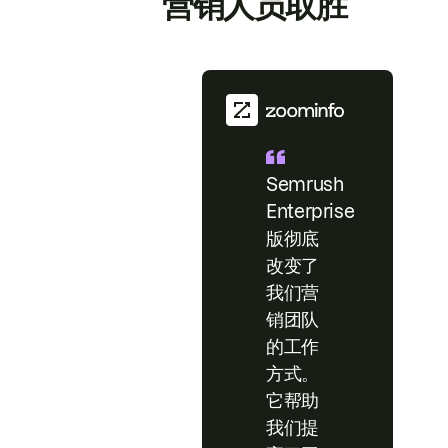
营销人员取胜
Semrush
Enterprise
版彻底
改变了
我们营
销团队
的工作
方式。
它帮助
我们提