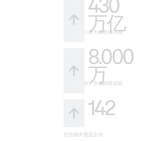
430
万亿
借助市场上最大的数据库建
立可信度。
8.000
万
您的（秘密）市场洞察超能
力。
142
您的服务覆盖全球。