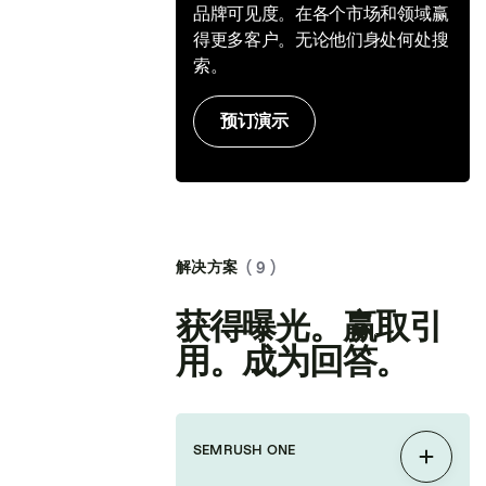
品牌可见度。在各个市场和领域赢
得更多客户。无论他们身处何处搜
索。
预订演示
解决方案
( 9 )
获得曝光。赢取引
用。成为回答。
SEMRUSH ONE
展开