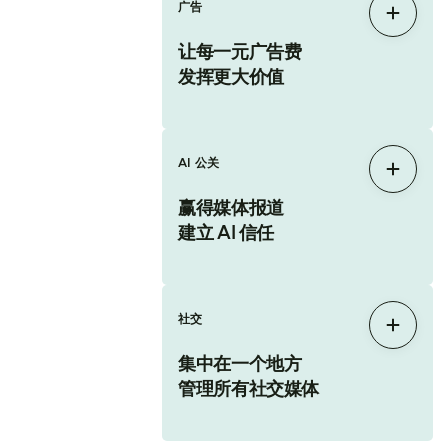
广告
展开
让每一元广告费
发挥更大价值
AI 公关
展开
赢得媒体报道
建立 AI 信任
社交
展开
集中在一个地方
管理所有社交媒体