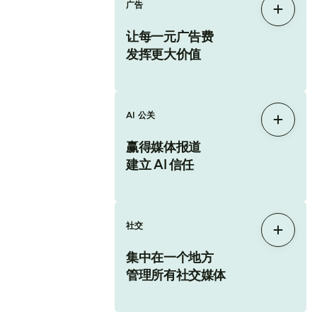
广告
展开
让每一元广告费
发挥更大价值
AI 公关
展开
赢得媒体报道
建立 AI 信任
社交
展开
集中在一个地方
管理所有社交媒体