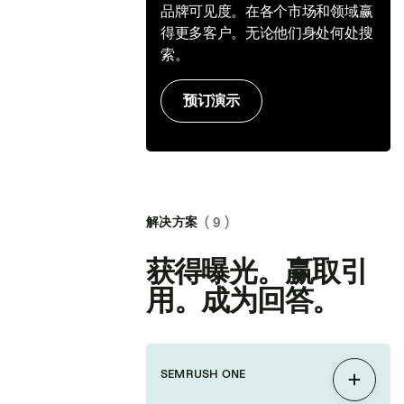
品牌可见度。在各个市场和领域赢
得更多客户。无论他们身处何处搜
索。
预订演示
解决方案
( 9 )
获得曝光。赢取引
用。成为回答。
SEMRUSH ONE
展开