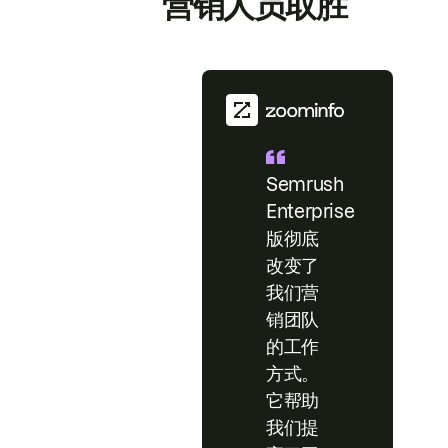
营销人员取胜
Semrush
Enterprise
版彻底
改变了
我们营
销团队
的工作
方式。
它帮助
我们提