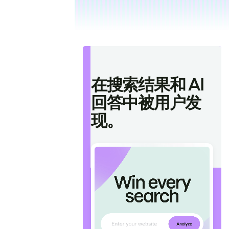
在搜索结果和 AI
回答中被用户发
现。