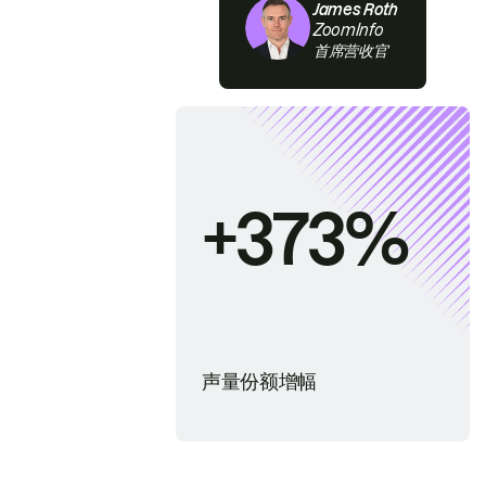
James Roth
ZoomInfo
首席营收官
+373%
声量份额增幅