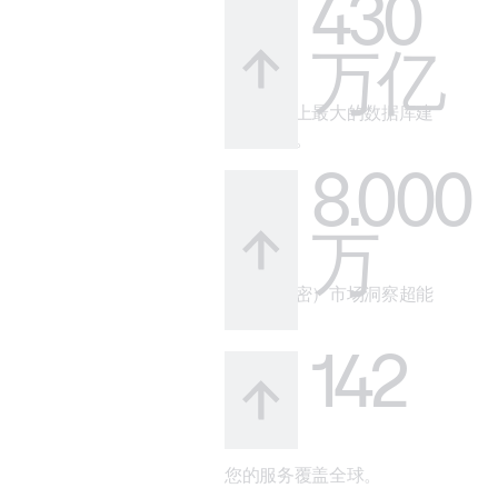
430
万亿
借助市场上最大的数据库建
立可信度。
8.000
万
您的（秘密）市场洞察超能
力。
142
您的服务覆盖全球。