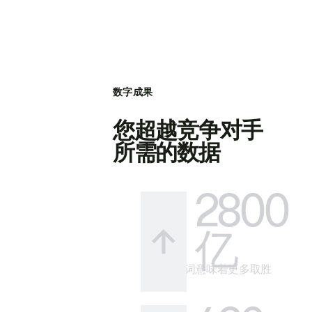
数字成果
您超越竞争对手
所需的数据
2800
亿
更多关键词意味着更多取胜
的方式。