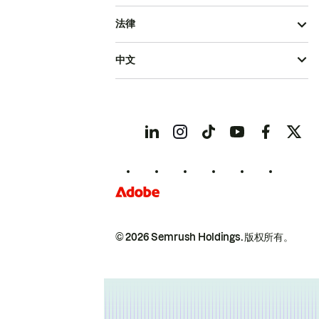
法律
中文
© 2026 Semrush Holdings.
版权所有。