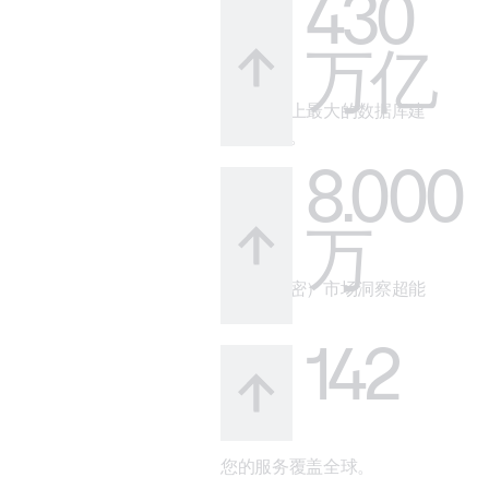
430
万亿
借助市场上最大的数据库建
立可信度。
8.000
万
您的（秘密）市场洞察超能
力。
142
您的服务覆盖全球。