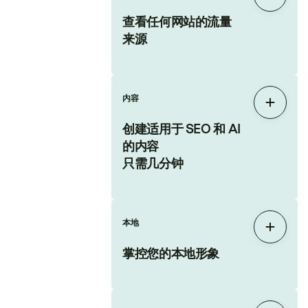
展开
查看任何网站的流量
来源
内容
展开
创建适用于 SEO 和 AI
的内容
只需几分钟
本地
展开
掌控您的本地形象