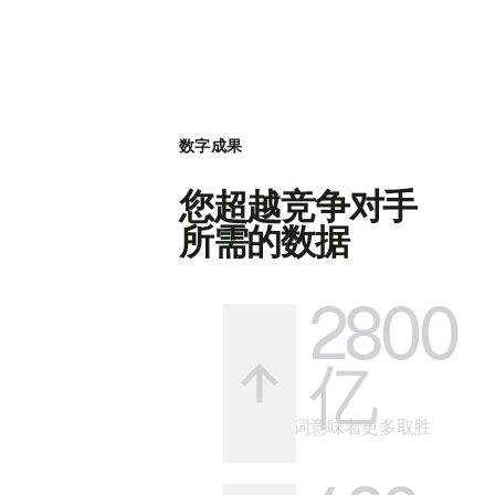
数字成果
您超越竞争对手
所需的数据
2800
亿
更多关键词意味着更多取胜
的方式。