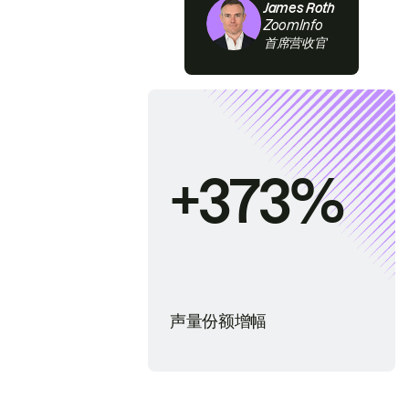
James Roth
ZoomInfo
首席营收官
+373%
声量份额增幅