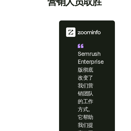
营销人员取胜
Semrush
Enterprise
版彻底
改变了
我们营
销团队
的工作
方式。
它帮助
我们提