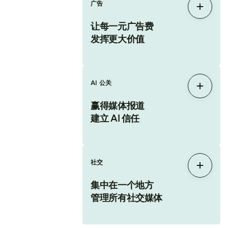
广告
展开
让每一元广告费
发挥更大价值
AI 公关
展开
赢得媒体报道
建立 AI 信任
社交
展开
集中在一个地方
管理所有社交媒体