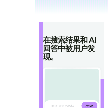
在搜索结果和 AI
回答中被用户发
现。