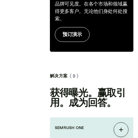
品牌可见度。在各个市场和领域赢
得更多客户。无论他们身处何处搜
索。
预订演示
解决方案
( 9 )
获得曝光。赢取引
用。成为回答。
SEMRUSH ONE
展开