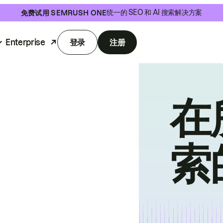
统一的 SEO 和 AI 搜索解决方案
免费试用 SEMRUSH ONE
Enterprise
登录
注册
在
索