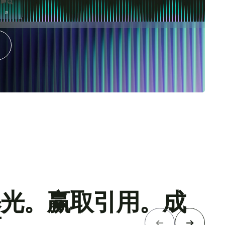
户。无论他们身处
曝光。赢取引用。成