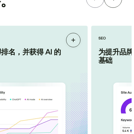
答。
SEO
展开
排名，并获得 AI 的
为提升品牌
基础