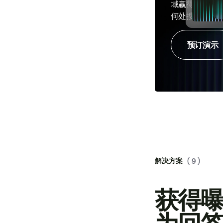
域赢得更多客
何处搜索。
预订演示
解决方案
( 9 )
获得