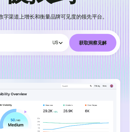
数字渠道上增长和衡量品牌可见度的领先平台。
获取洞察见解
US