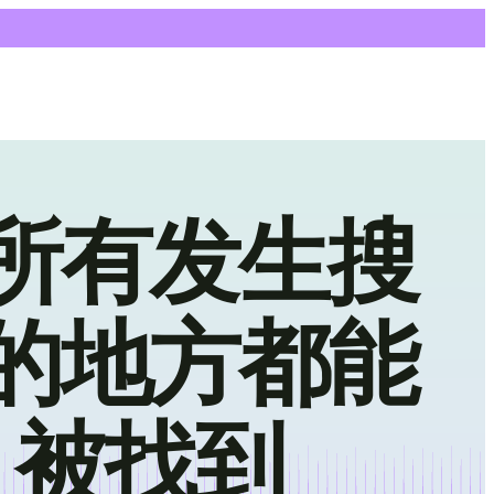
所有发生搜
的地方都能
被找到