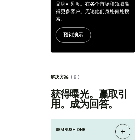
品牌可见度。在各个市场和领域赢
得更多客户。无论他们身处何处搜
索。
预订演示
解决方案
( 9 )
获得曝光。赢取引
用。成为回答。
SEMRUSH ONE
展开