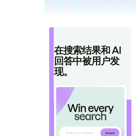
在搜索结果和 AI
回答中被用户发
现。