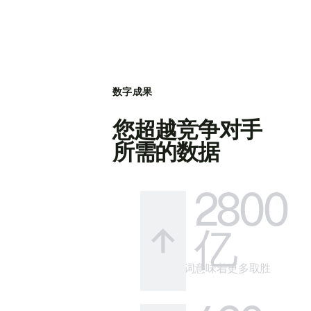
数字成果
您超越竞争对手
所需的数据
2800
亿
更多关键词意味着更多取胜
的方式。