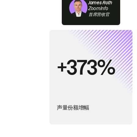
James Roth
ZoomInfo
首席营收官
+373%
声量份额增幅