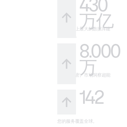
430
万亿
借助市场上最大的数据库建
立可信度。
8.000
万
您的（秘密）市场洞察超能
力。
142
您的服务覆盖全球。