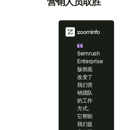
营销人员取胜
Semrush
Enterprise
版彻底
改变了
我们营
销团队
的工作
方式。
它帮助
我们提