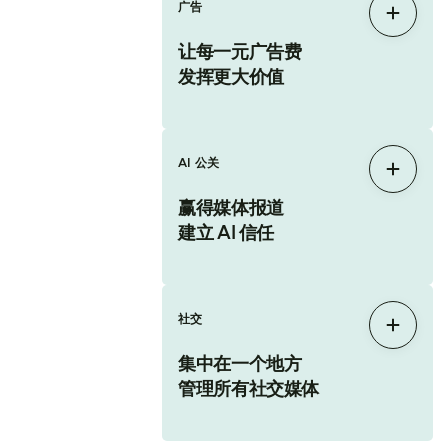
广告
展开
让每一元广告费
发挥更大价值
AI 公关
展开
赢得媒体报道
建立 AI 信任
社交
展开
集中在一个地方
管理所有社交媒体