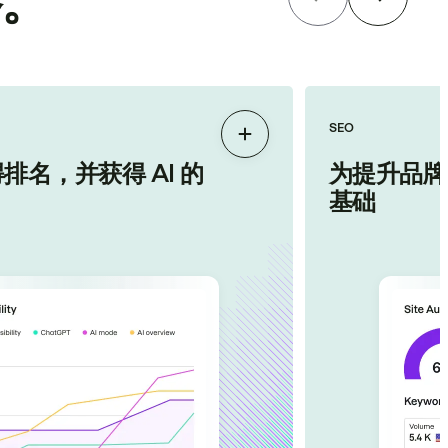
答。
SEO
展开
排名，并获得 AI 的
为提升品牌
基础