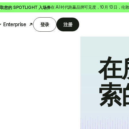
在 AI 时代跑赢品牌可见度，10 月 13 日，伦
取您的 SPOTLIGHT 入场券
Enterprise
登录
注册
在
索