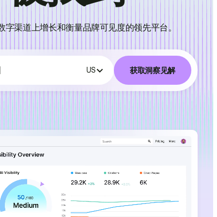
数字渠道上增长和衡量品牌可见度的领先平台。
获取洞察见解
US