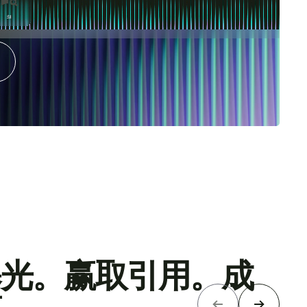
户。无论他们身处
曝光。赢取引用。成