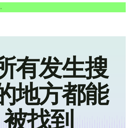
敦。
所有发生搜
的地方都能
被找到