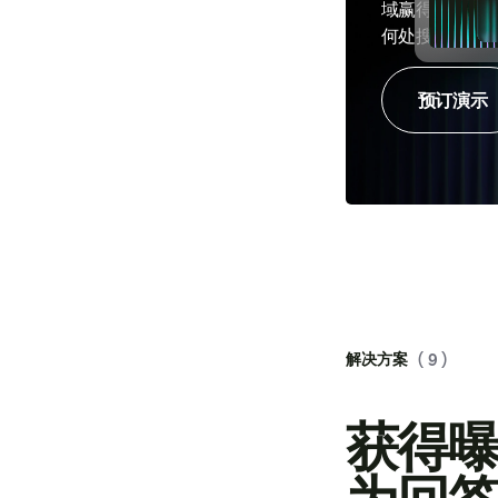
域赢得更多客
何处搜索。
预订演示
解决方案
( 9 )
获得