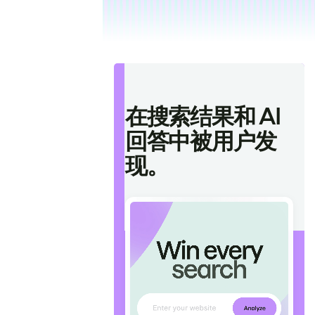
在搜索结果和 AI
回答中被用户发
现。