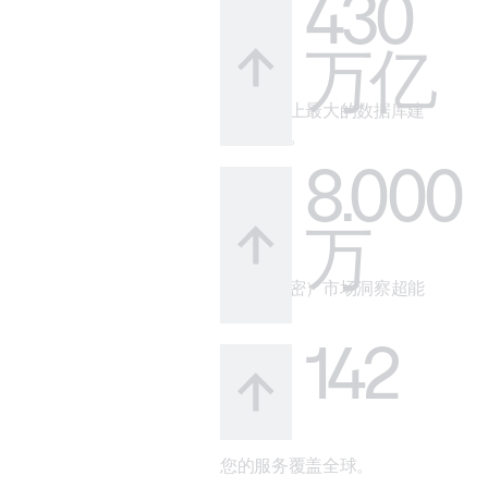
430
万亿
借助市场上最大的数据库建
立可信度。
8.000
万
您的（秘密）市场洞察超能
力。
142
您的服务覆盖全球。