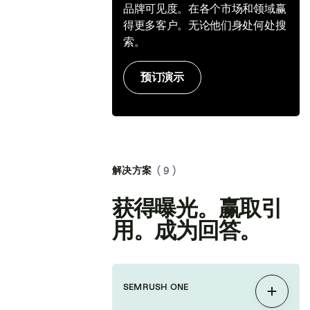
品牌可见度。在各个市场和领域赢
得更多客户。无论他们身处何处搜
索。
预订演示
解决方案
( 9 )
获得曝光。赢取引
用。成为回答。
SEMRUSH ONE
展开