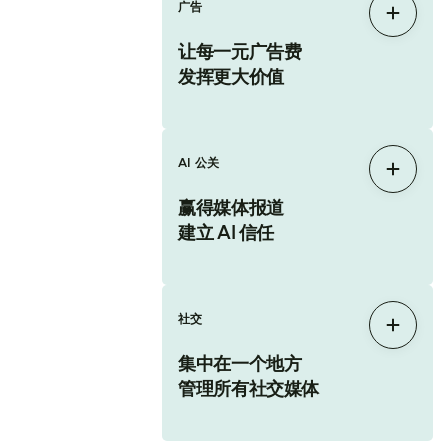
广告
展开
让每一元广告费
发挥更大价值
AI 公关
展开
赢得媒体报道
建立 AI 信任
社交
展开
集中在一个地方
管理所有社交媒体