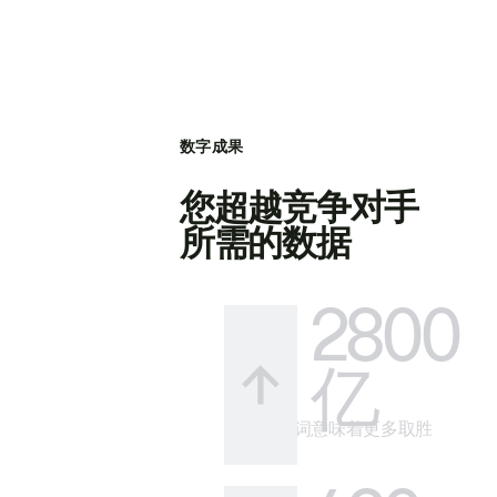
数字成果
您超越竞争对手
所需的数据
2800
亿
更多关键词意味着更多取胜
的方式。