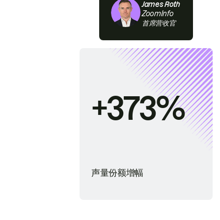
James Roth
ZoomInfo
首席营收官
+373%
声量份额增幅