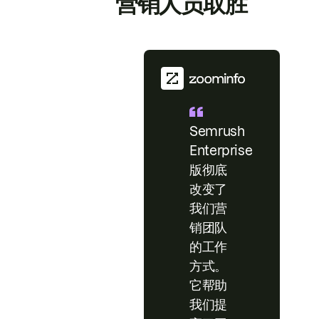
营销人员取胜
Semrush
Enterprise
版彻底
改变了
我们营
销团队
的工作
方式。
它帮助
我们提