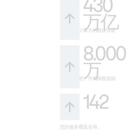
430
万亿
借助市场上最大的数据库建
立可信度。
8.000
万
您的（秘密）市场洞察超能
力。
142
您的服务覆盖全球。