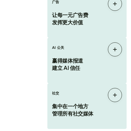
广告
展开
让每一元广告费
发挥更大价值
AI 公关
展开
赢得媒体报道
建立 AI 信任
社交
展开
集中在一个地方
管理所有社交媒体