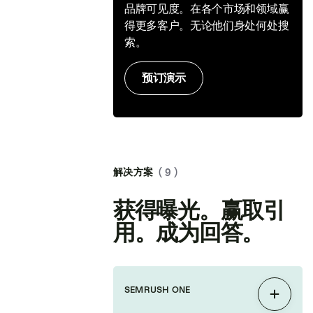
品牌可见度。在各个市场和领域赢
得更多客户。无论他们身处何处搜
索。
预订演示
解决方案
( 9 )
获得曝光。赢取引
用。成为回答。
SEMRUSH ONE
展开