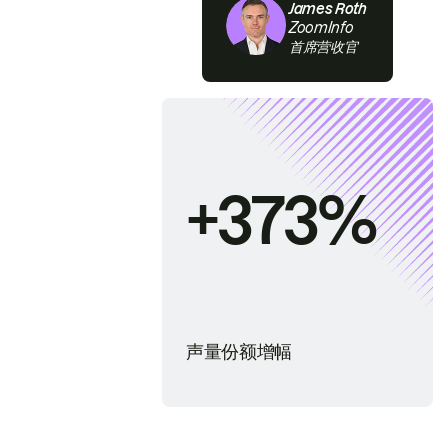
James Roth
ZoomInfo
首席营收官
+373%
声量份额增幅