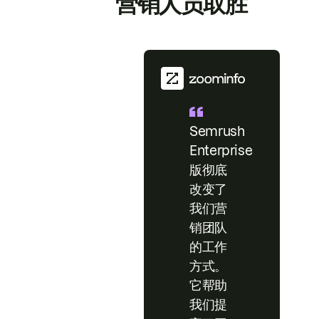
营销人员取胜
Semrush
Enterprise
版彻底
改变了
我们营
销团队
的工作
方式。
它帮助
我们提