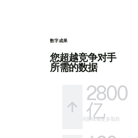
数字成果
您超越竞争对手
所需的数据
2800
亿
更多关键词意味着更多取胜
的方式。