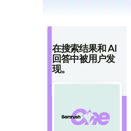
在搜索结果和 AI
回答中被用户发
现。