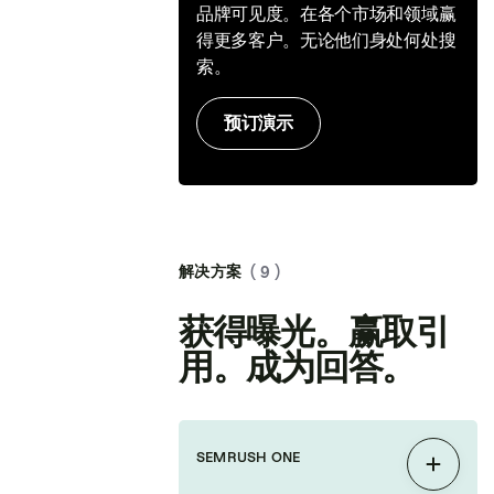
品牌可见度。在各个市场和领域赢
得更多客户。无论他们身处何处搜
索。
预订演示
解决方案
( 9 )
获得曝光。赢取引
用。成为回答。
SEMRUSH ONE
展开