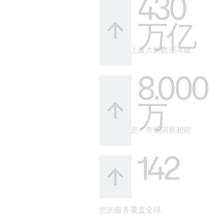
430
万亿
借助市场上最大的数据库建
立可信度。
8.000
万
您的（秘密）市场洞察超能
力。
142
您的服务覆盖全球。