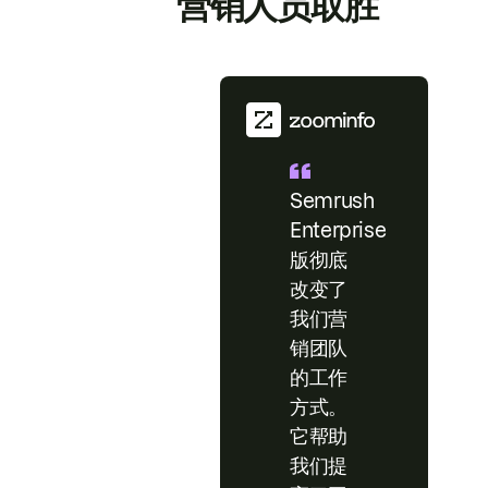
营销人员取胜
Semrush
Enterprise
版彻底
改变了
我们营
销团队
的工作
方式。
它帮助
我们提