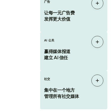
广告
展开
让每一元广告费
发挥更大价值
AI 公关
展开
赢得媒体报道
建立 AI 信任
社交
展开
集中在一个地方
管理所有社交媒体