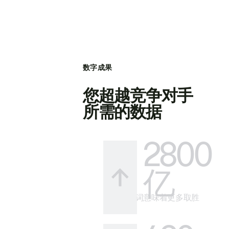
数字成果
您超越竞争对手
所需的数据
2800
亿
更多关键词意味着更多取胜
的方式。