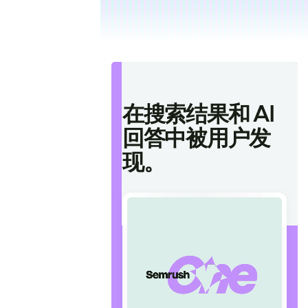
在搜索结果和 AI
回答中被用户发
现。