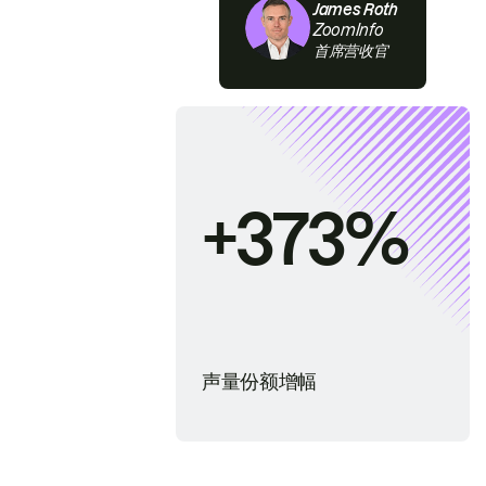
James Roth
ZoomInfo
首席营收官
+373%
声量份额增幅