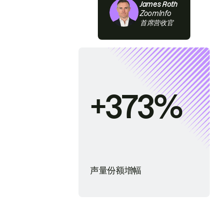
James Roth
ZoomInfo
首席营收官
+373%
声量份额增幅