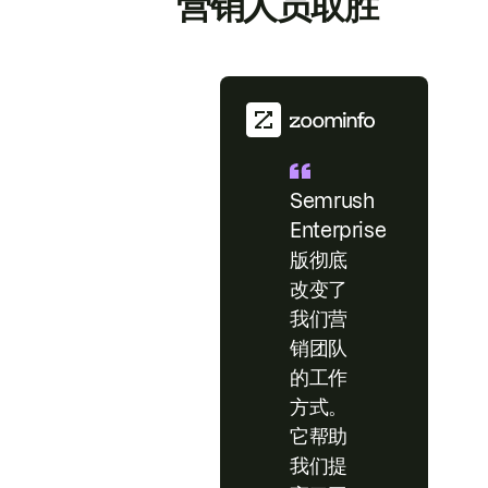
营销人员取胜
Semrush
Enterprise
版彻底
改变了
我们营
销团队
的工作
方式。
它帮助
我们提