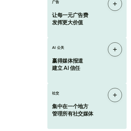
广告
展开
让每一元广告费
发挥更大价值
AI 公关
展开
赢得媒体报道
建立 AI 信任
社交
展开
集中在一个地方
管理所有社交媒体