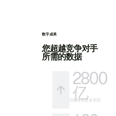
数字成果
您超越竞争对手
所需的数据
2800
亿
更多关键词意味着更多取胜
的方式。