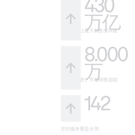
430
万亿
借助市场上最大的数据库建
立可信度。
8.000
万
您的（秘密）市场洞察超能
力。
142
您的服务覆盖全球。