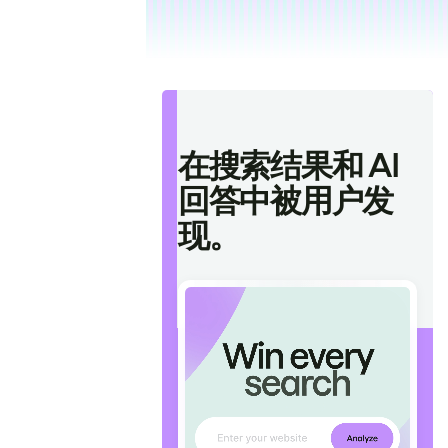
在搜索结果和 AI
回答中被用户发
现。