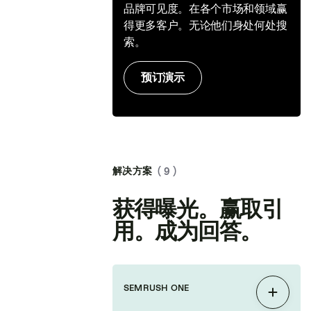
品牌可见度。在各个市场和领域赢
得更多客户。无论他们身处何处搜
索。
预订演示
解决方案
( 9 )
获得曝光。赢取引
用。成为回答。
SEMRUSH ONE
展开