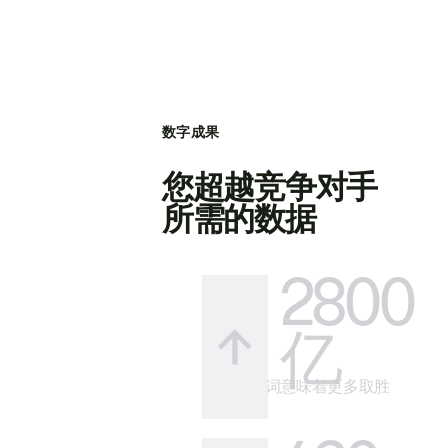
数字成果
您超越竞争对手
所需的数据
2800
亿
更多关键词意味着更多取胜
的方式。