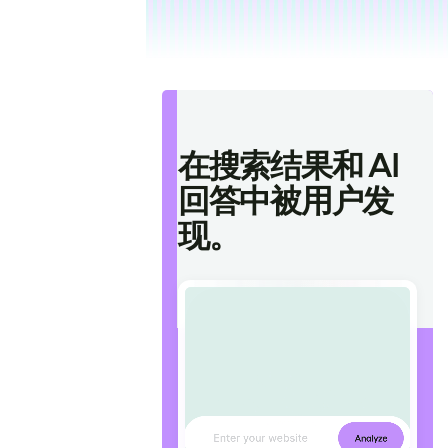
在搜索结果和 AI
回答中被用户发
现。