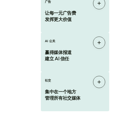
广告
展开
让每一元广告费
发挥更大价值
AI 公关
展开
赢得媒体报道
建立 AI 信任
社交
展开
集中在一个地方
管理所有社交媒体