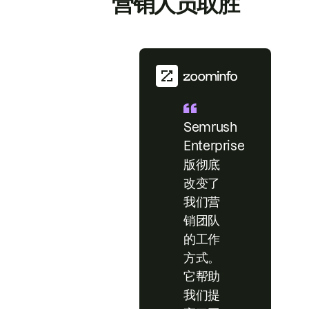
营销人员取胜
Semrush
Enterprise
版彻底
改变了
我们营
销团队
的工作
方式。
它帮助
我们提