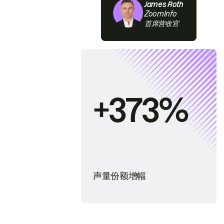
James Roth
ZoomInfo
首席营收官
+373%
声量份额增幅