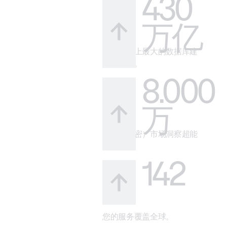
430
万亿
借助市场上最大的数据库建
立可信度。
8.000
万
您的（秘密）市场洞察超能
力。
142
您的服务覆盖全球。