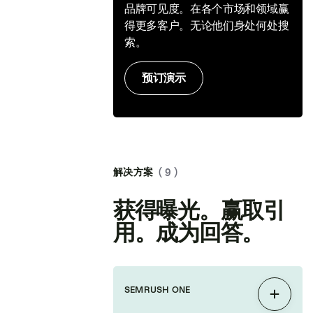
品牌可见度。在各个市场和领域赢
得更多客户。无论他们身处何处搜
索。
预订演示
解决方案
( 9 )
获得曝光。赢取引
用。成为回答。
SEMRUSH ONE
展开