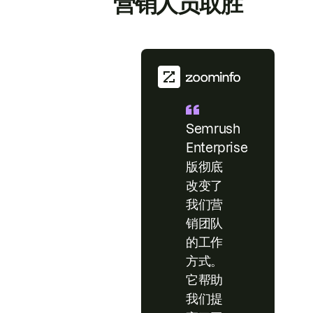
营销人员取胜
Semrush
Enterprise
版彻底
改变了
我们营
销团队
的工作
方式。
它帮助
我们提