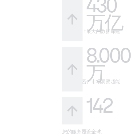
430
万亿
借助市场上最大的数据库建
立可信度。
8.000
万
您的（秘密）市场洞察超能
力。
142
您的服务覆盖全球。