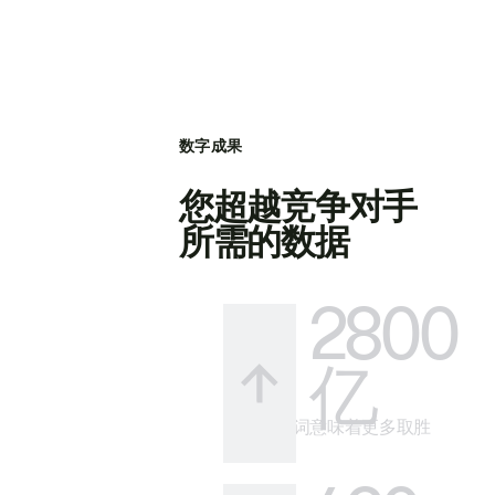
数字成果
您超越竞争对手
所需的数据
2800
亿
更多关键词意味着更多取胜
的方式。