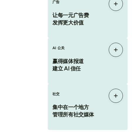
广告
展开
让每一元广告费
发挥更大价值
AI 公关
展开
赢得媒体报道
建立 AI 信任
社交
展开
集中在一个地方
管理所有社交媒体