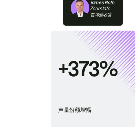
James Roth
ZoomInfo
首席营收官
+373%
声量份额增幅