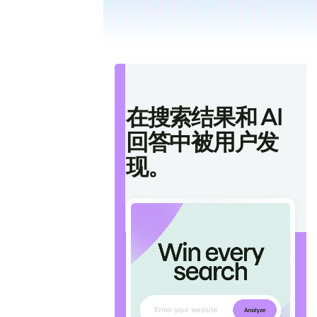
在搜索结果和 AI
回答中被用户发
现。