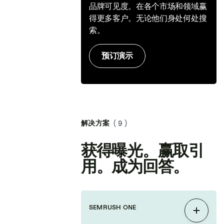
品牌可见度。在各个市场和领域赢
得更多客户。无论他们身处何处搜
索。
预订演示
解决方案
( 9 )
获得曝光。赢取引
用。成为回答。
SEMRUSH ONE
展开