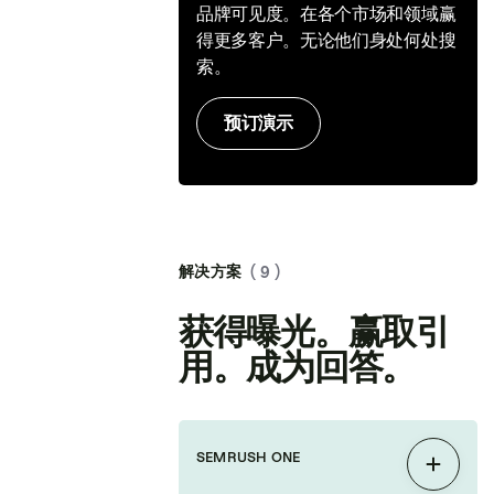
品牌可见度。在各个市场和领域赢
得更多客户。无论他们身处何处搜
索。
预订演示
解决方案
( 9 )
获得曝光。赢取引
用。成为回答。
SEMRUSH ONE
展开