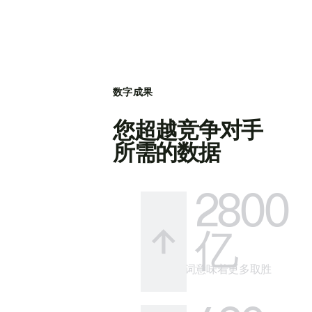
数字成果
您超越竞争对手
所需的数据
2800
亿
更多关键词意味着更多取胜
的方式。