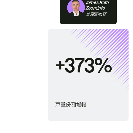
James Roth
ZoomInfo
首席营收官
+373%
声量份额增幅