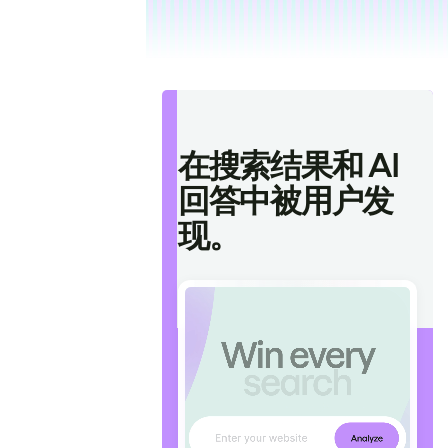
在搜索结果和 AI
回答中被用户发
现。