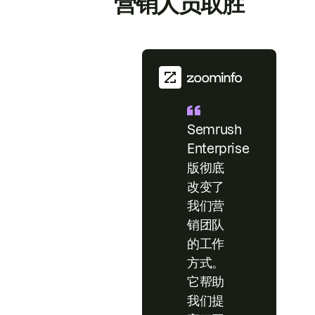
营销人员取胜
Semrush
Enterprise
版彻底
改变了
我们营
销团队
的工作
方式。
它帮助
我们提