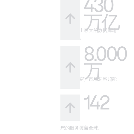
430
万亿
借助市场上最大的数据库建
立可信度。
8.000
万
您的（秘密）市场洞察超能
力。
142
您的服务覆盖全球。