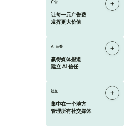
广告
展开
让每一元广告费
发挥更大价值
AI 公关
展开
赢得媒体报道
建立 AI 信任
社交
展开
集中在一个地方
管理所有社交媒体