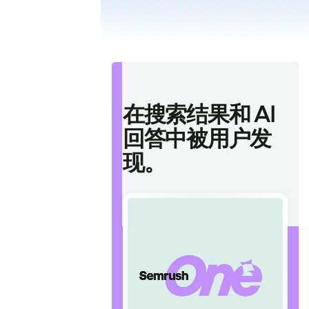
在搜索结果和 AI
回答中被用户发
现。