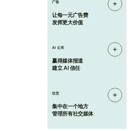
广告
展开
让每一元广告费
发挥更大价值
AI 公关
展开
赢得媒体报道
建立 AI 信任
社交
展开
集中在一个地方
管理所有社交媒体