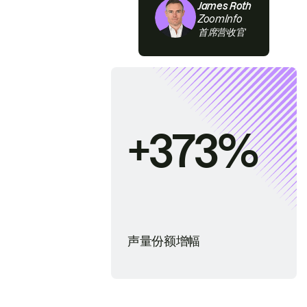
James Roth
ZoomInfo
首席营收官
+373%
声量份额增幅