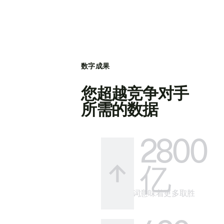
数字成果
您超越竞争对手
所需的数据
2800
亿
更多关键词意味着更多取胜
的方式。