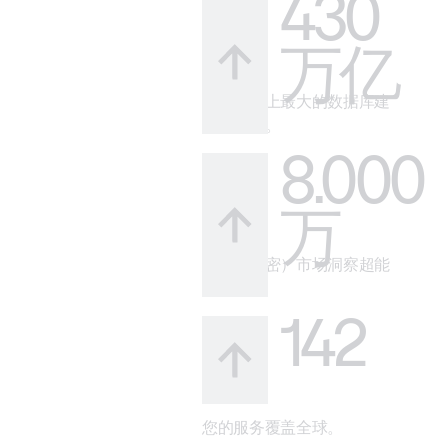
430
万亿
借助市场上最大的数据库建
立可信度。
8.000
万
您的（秘密）市场洞察超能
力。
142
您的服务覆盖全球。