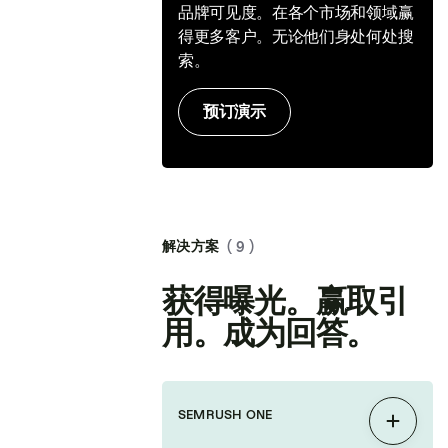
品牌可见度。在各个市场和领域赢
得更多客户。无论他们身处何处搜
索。
预订演示
解决方案
( 9 )
获得曝光。赢取引
用。成为回答。
SEMRUSH ONE
展开