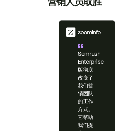
营销人员取胜
Semrush
Enterprise
版彻底
改变了
我们营
销团队
的工作
方式。
它帮助
我们提