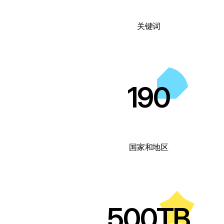
关键词
190
国家和地区
500TB