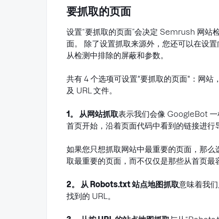
要抓取的页面
设置“要抓取的页面”会决定 Semrush 
面。 除了设置抓取来源外，您还可以在设置向
从检测中排除的屏蔽和参数。
共有 4 个选项可设置"要抓取的页面"：网站，Ro
及 URL 文件。
1。 从网站抓取
表示我们会像 GoogleBo
首页开始，沿着页面代码中看到的链接进行
如果您只想抓取网站中最重要的页面，那么
取最重要的页面，而不仅仅是那些从首页最
2。 从 Robots.txt 站点地图抓取
意味着我们只
找到的 URL。