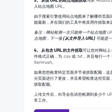
3。 从按 URL 的站点地图抓取
与从“Robot
入站点地图 URL。
由于搜索引擎使用站点地图来了解哪些页面
能最新，并在我们的工具中将其用作抓取来
备注：网站检测一次只能将一个站点地图 U
点地图，下一项
(
从文件导入 URL)
可能是一
4。 从包含 URL 的文件抓取
可让您对网站上
件格式正确，为 .csv 或 .txt，并且每行
Semrush。
如果您想检查特定页面并节省抓取配额，这
分页面进行了更改，并且希望检查这些页面
抓取配额。
上传文件后，向导会告诉您检测到多少个 U
常工作。