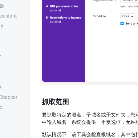
器
ssistant
ch
t
k
Checker
抓取范围
c
要抓取特定的域名，子域名或子文件夹，您可
中输入域名，系统会提供一个复选框，允许
默认情况下，该工具会检查根域名，其中包