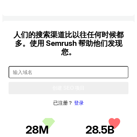
人们的搜索渠道比以往任何时候都
多。使用 Semrush 帮助他们发现
您。
创建 SEO 项目
已注册？
登录
28M
28.5B