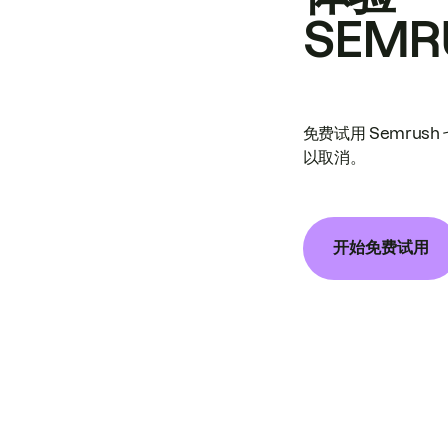
SEMR
免费试用 Semrus
以取消。
开始免费试用