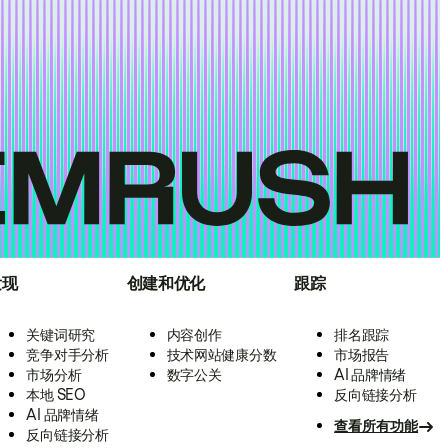
发现
创建和优化
跟踪
关键词研究
内容创作
排名跟踪
竞争对手分析
技术网站健康分数
市场报告
市场分析
数字公关
AI 品牌情绪
本地 SEO
反向链接分析
AI 品牌情绪
查看所有功能
反向链接分析