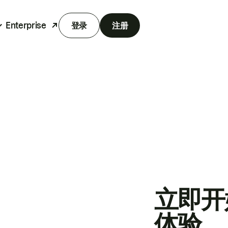
Enterprise
登录
注册
立即开
体验