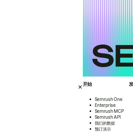
开始
Semrush One
Enterprise
Semrush MCP
Semrush API
我们的数据
预订演示