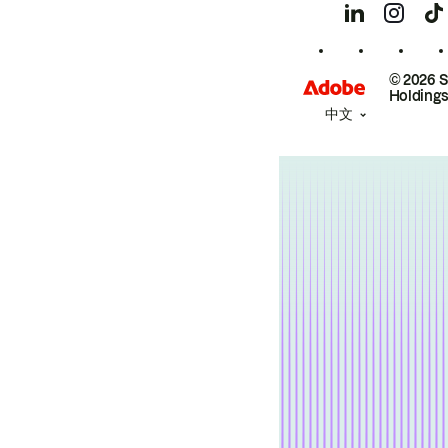
© 2026 
Holdings
中文