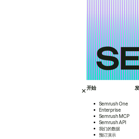
开始
Semrush One
Enterprise
Semrush MCP
Semrush API
我们的数据
预订演示