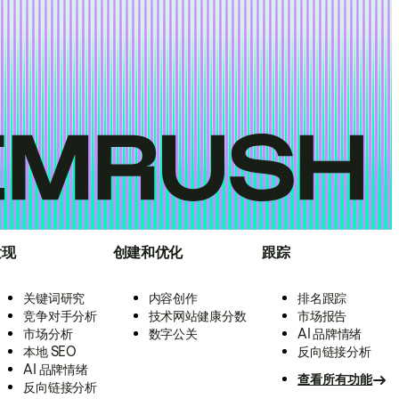
发现
创建和优化
跟踪
关键词研究
内容创作
排名跟踪
竞争对手分析
技术网站健康分数
市场报告
市场分析
数字公关
AI 品牌情绪
本地 SEO
反向链接分析
AI 品牌情绪
查看所有功能
反向链接分析