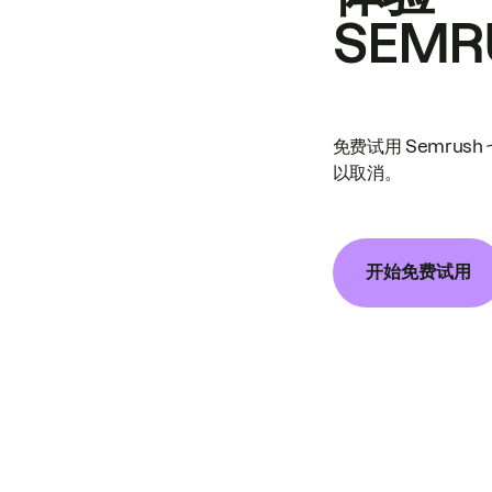
SEMR
免费试用 Semrus
以取消。
开始免费试用