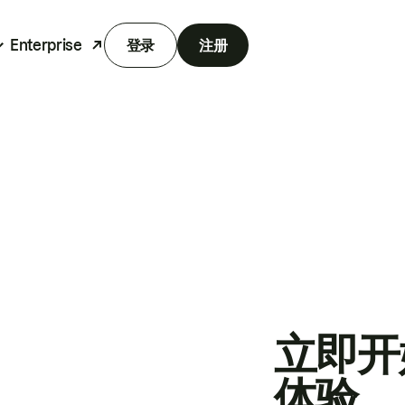
Enterprise
登录
注册
立即开
体验