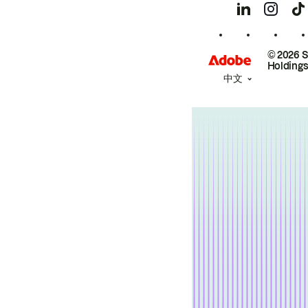
© 2026 
Holdings
中文