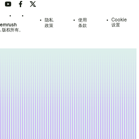
隐私
使用
Cookie
Semrush
设置
政策
条款
.
版权所有。