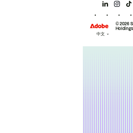
© 2026 
Holdings
中文