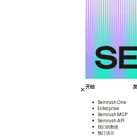
开始
Semrush One
Enterprise
Semrush MCP
Semrush API
我们的数据
预订演示