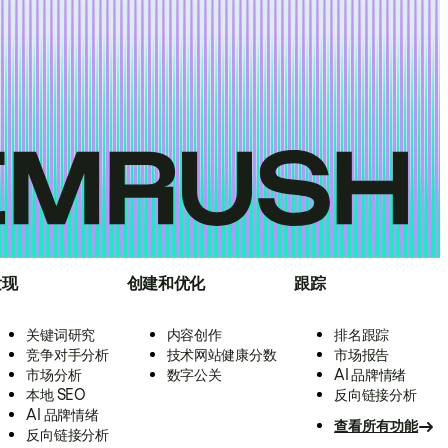
发现
创建和优化
跟踪
关键词研究
内容创作
排名跟踪
竞争对手分析
技术网站健康分数
市场报告
市场分析
数字公关
AI 品牌情绪
本地 SEO
反向链接分析
AI 品牌情绪
查看所有功能
反向链接分析