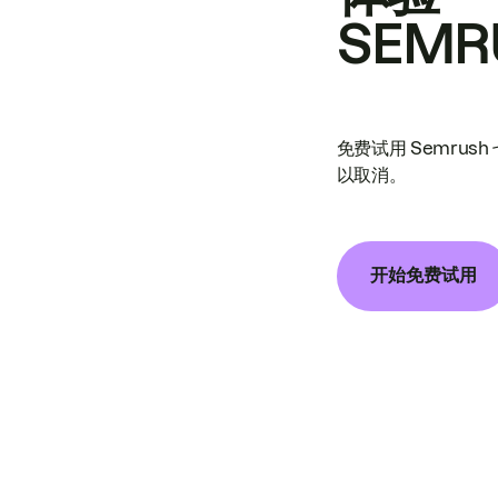
SEMR
免费试用 Semrus
以取消。
开始免费试用