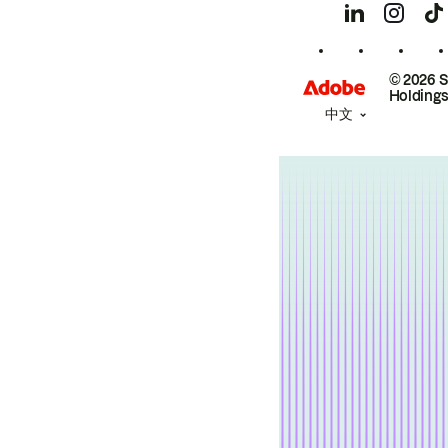
© 2026 
Holdings
中文