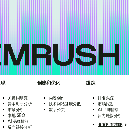
发现
创建和优化
跟踪
关键词研究
内容创作
排名跟踪
竞争对手分析
技术网站健康分数
市场报告
市场分析
数字公关
AI 品牌情绪
本地 SEO
反向链接分析
AI 品牌情绪
查看所有功能
反向链接分析