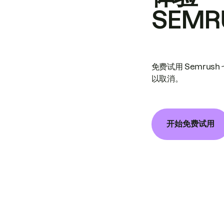
SEMR
免费试用 Semrus
以取消。
开始免费试用