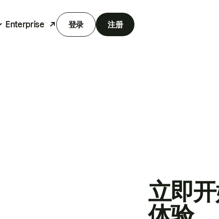
Enterprise
登录
注册
立即开
体验