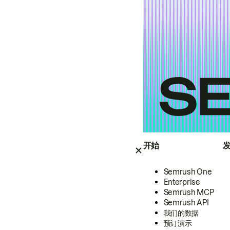
开始
Semrush One
Enterprise
Semrush MCP
Semrush API
我们的数据
预订演示