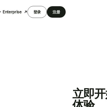
Enterprise
登录
注册
立即开
体验