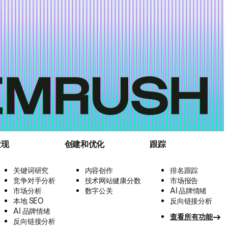
发现
创建和优化
跟踪
关键词研究
内容创作
排名跟踪
竞争对手分析
技术网站健康分数
市场报告
市场分析
数字公关
AI 品牌情绪
本地 SEO
反向链接分析
AI 品牌情绪
查看所有功能
反向链接分析