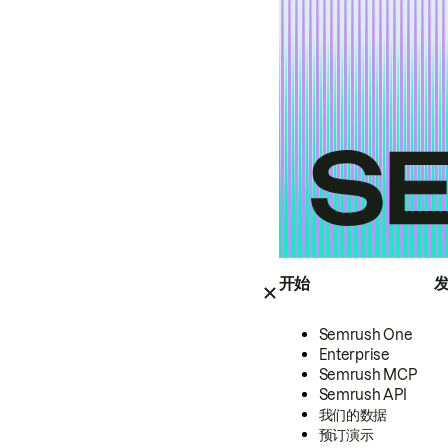
开始
Semrush One
Enterprise
Semrush MCP
Semrush API
我们的数据
预订演示