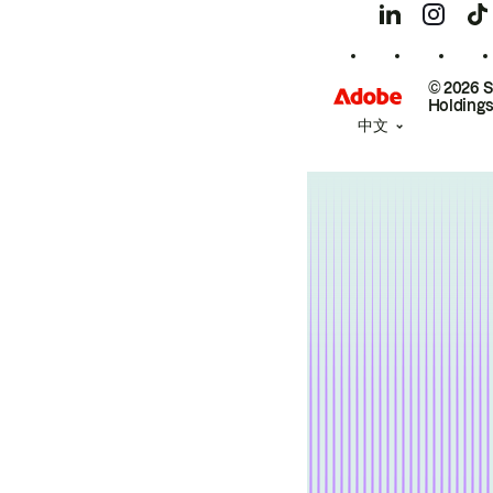
© 2026 
Holdings
中文