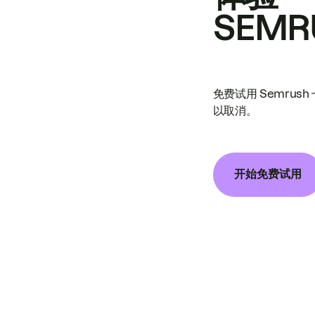
SEMR
免费试用 Semrus
以取消。
开始免费试用