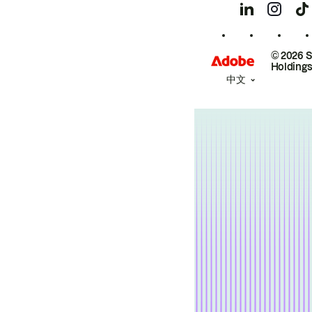
© 2026 
Holdings
中文