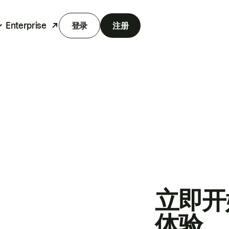
Enterprise
登录
注册
立即开
体验