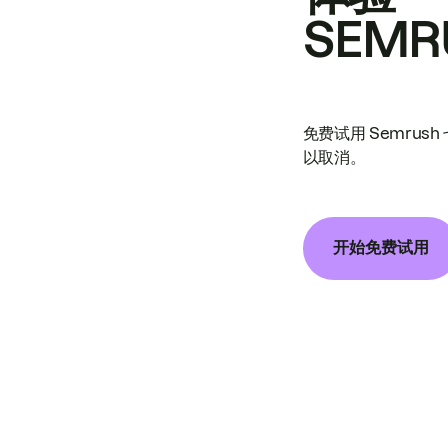
SEMR
免费试用 Semrus
以取消。
开始免费试用