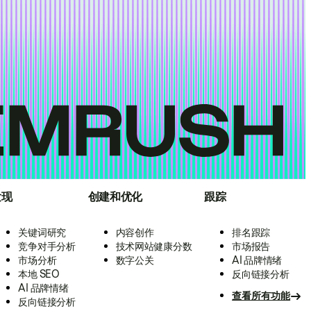
发现
创建和优化
跟踪
关键词研究
内容创作
排名跟踪
竞争对手分析
技术网站健康分数
市场报告
市场分析
数字公关
AI 品牌情绪
本地 SEO
反向链接分析
AI 品牌情绪
查看所有功能
反向链接分析