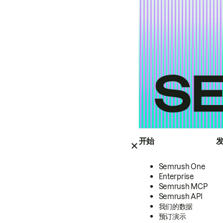
开始
Semrush One
Enterprise
Semrush MCP
Semrush API
我们的数据
预订演示