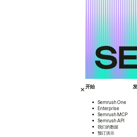
开始
Semrush One
Enterprise
Semrush MCP
Semrush API
我们的数据
预订演示