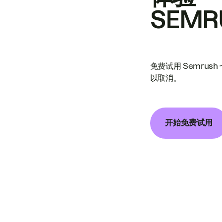
SEMR
免费试用 Semrus
以取消。
开始免费试用