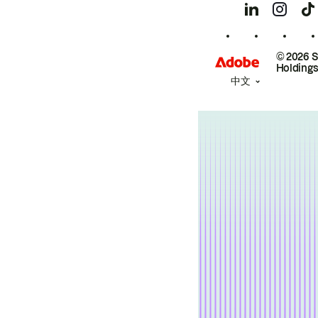
© 2026 
Holdings
中文