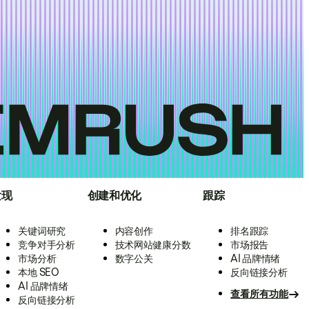
发现
创建和优化
跟踪
关键词研究
内容创作
排名跟踪
竞争对手分析
技术网站健康分数
市场报告
市场分析
数字公关
AI 品牌情绪
本地 SEO
反向链接分析
AI 品牌情绪
查看所有功能
反向链接分析