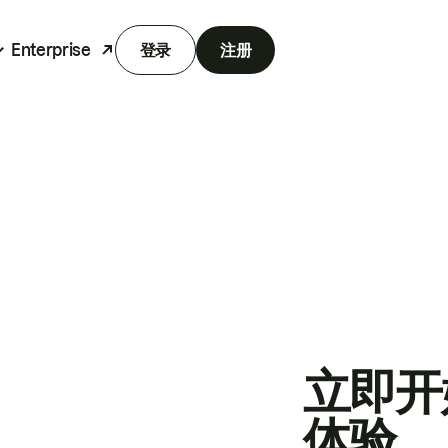
Enterprise
登录
注册
立即开
体验