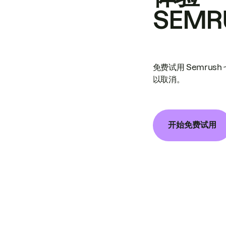
SEMR
免费试用 Semrus
以取消。
开始免费试用