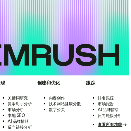
发现
创建和优化
跟踪
关键词研究
内容创作
排名跟踪
竞争对手分析
技术网站健康分数
市场报告
市场分析
数字公关
AI 品牌情绪
本地 SEO
反向链接分析
AI 品牌情绪
查看所有功能
反向链接分析