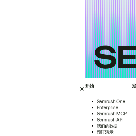
开始
Semrush One
Enterprise
Semrush MCP
Semrush API
我们的数据
预订演示