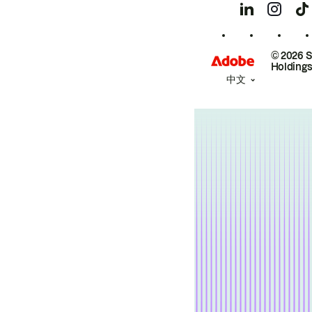
© 2026 
Holdings
中文