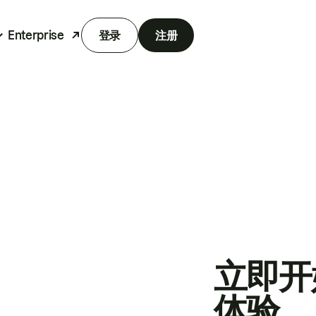
Enterprise
登录
注册
立即开
体验