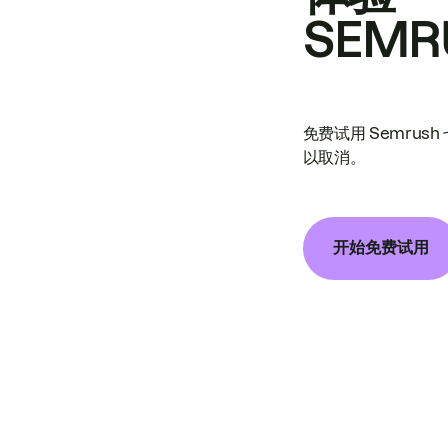
SEMR
免费试用 Semrus
以取消。
开始免费试用