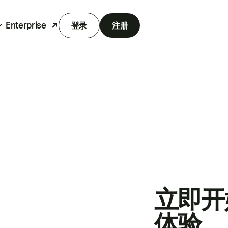
Enterprise
登录
注册
立即开
体验