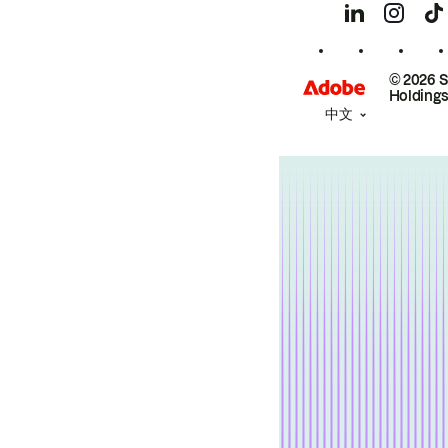
© 2026 
Holdings
中文