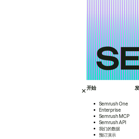
开始
Semrush One
Enterprise
Semrush MCP
Semrush API
我们的数据
预订演示