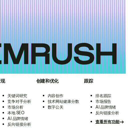
发现
创建和优化
跟踪
关键词研究
内容创作
排名跟踪
竞争对手分析
技术网站健康分数
市场报告
市场分析
数字公关
AI 品牌情绪
本地 SEO
反向链接分析
AI 品牌情绪
查看所有功能
反向链接分析