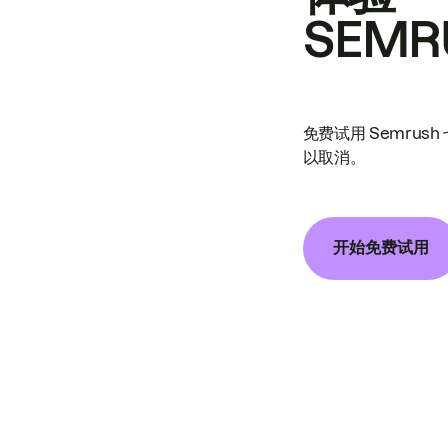
SEMR
免费试用 Semrus
以取消。
开始免费试用