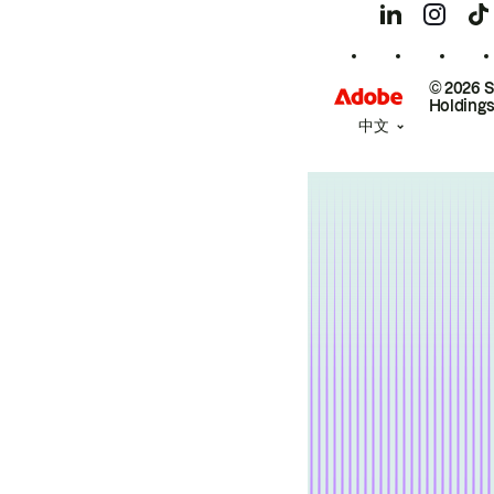
© 2026 
Holdings
中文