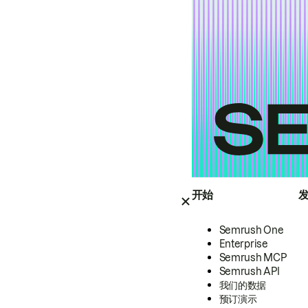
开始
Semrush One
Enterprise
Semrush MCP
Semrush API
我们的数据
预订演示