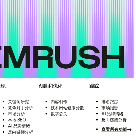
发现
创建和优化
跟踪
关键词研究
内容创作
排名跟踪
竞争对手分析
技术网站健康分数
市场报告
市场分析
数字公关
AI 品牌情绪
本地 SEO
反向链接分析
AI 品牌情绪
查看所有功能
反向链接分析