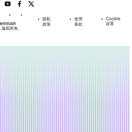
隐私
使用
Cookie
Semrush
设置
政策
条款
.
版权所有。