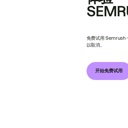
SEMR
免费试用 Semrus
以取消。
开始免费试用