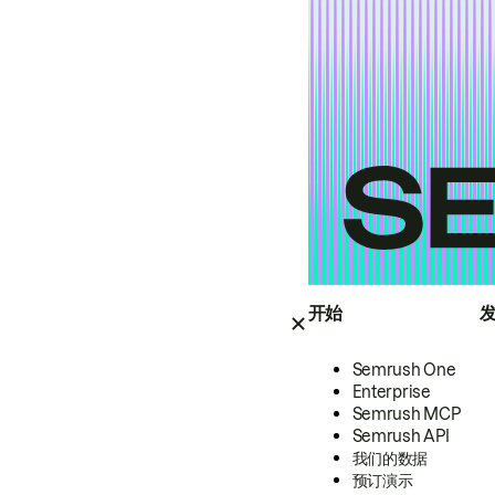
开始
Semrush One
Enterprise
Semrush MCP
Semrush API
我们的数据
预订演示