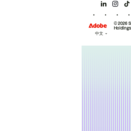
© 2026 
Holdings
中文