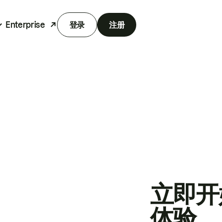
Enterprise
登录
注册
立即开
体验