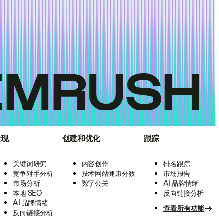
发现
创建和优化
跟踪
关键词研究
内容创作
排名跟踪
竞争对手分析
技术网站健康分数
市场报告
市场分析
数字公关
AI 品牌情绪
本地 SEO
反向链接分析
AI 品牌情绪
查看所有功能
反向链接分析