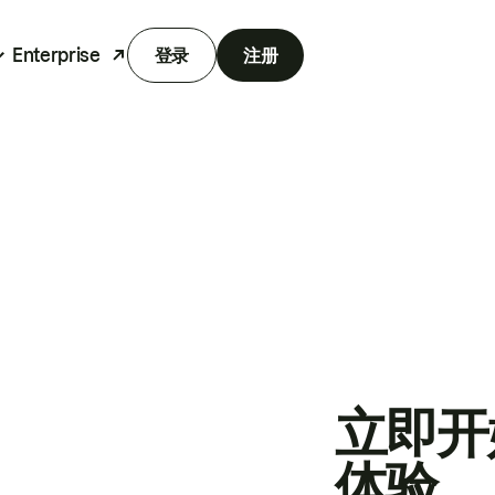
Enterprise
登录
注册
立即开
体验