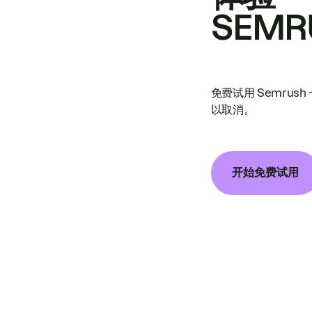
SEMR
免费试用 Semrus
以取消。
开始免费试用