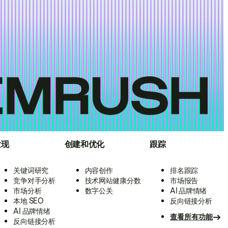
发现
创建和优化
跟踪
关键词研究
内容创作
排名跟踪
竞争对手分析
技术网站健康分数
市场报告
市场分析
数字公关
AI 品牌情绪
本地 SEO
反向链接分析
AI 品牌情绪
查看所有功能
反向链接分析