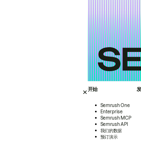
开始
Semrush One
Enterprise
Semrush MCP
Semrush API
我们的数据
预订演示