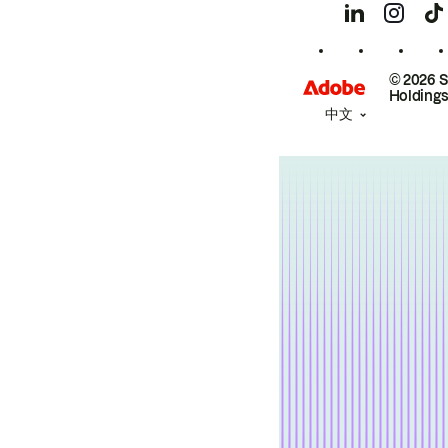
© 2026 
Holdings
中文