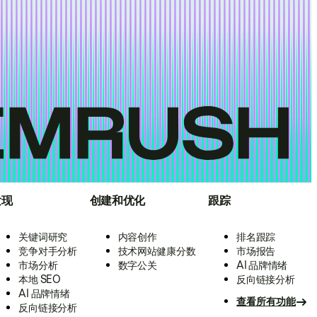
发现
创建和优化
跟踪
关键词研究
内容创作
排名跟踪
竞争对手分析
技术网站健康分数
市场报告
市场分析
数字公关
AI 品牌情绪
本地 SEO
反向链接分析
AI 品牌情绪
查看所有功能
反向链接分析