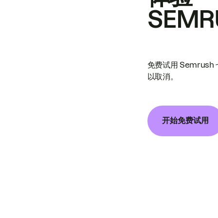
SEMR
免费试用 Semrus
以取消。
开始免费试用