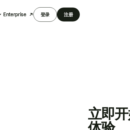
Enterprise
登录
注册
立即开
体验