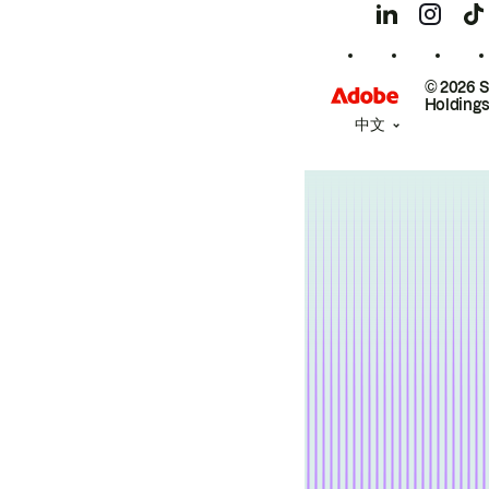
© 2026 
Holdings
中文