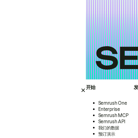
开始
Semrush One
Enterprise
Semrush MCP
Semrush API
我们的数据
预订演示