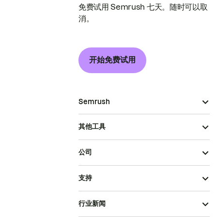
免费试用 Semrush 七天。随时可以取
消。
开始免费试用
Semrush
其他工具
公司
支持
行业新闻