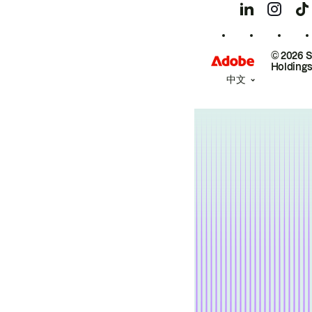
© 2026 
Holdings
中文