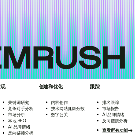
发现
创建和优化
跟踪
关键词研究
内容创作
排名跟踪
竞争对手分析
技术网站健康分数
市场报告
市场分析
数字公关
AI 品牌情绪
本地 SEO
反向链接分析
AI 品牌情绪
查看所有功能
反向链接分析