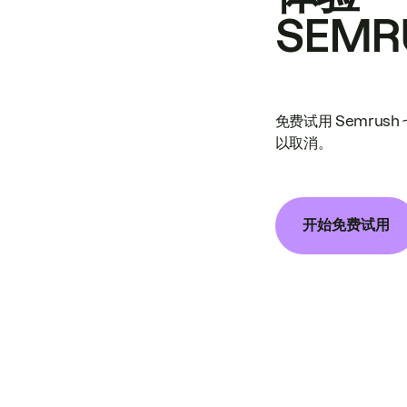
SEMR
免费试用 Semrus
以取消。
开始免费试用