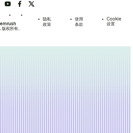
隐私
使用
Cookie
Semrush
设置
政策
条款
.
版权所有。