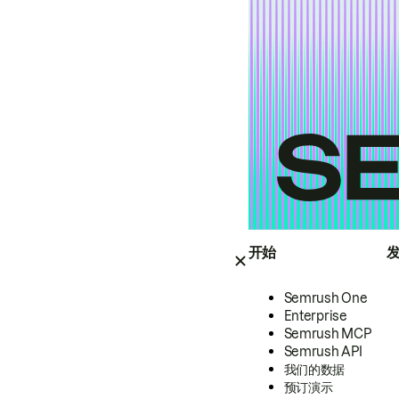
开始
Semrush One
Enterprise
Semrush MCP
Semrush API
我们的数据
预订演示