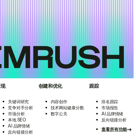
发现
创建和优化
跟踪
关键词研究
内容创作
排名跟踪
竞争对手分析
技术网站健康分数
市场报告
市场分析
数字公关
AI 品牌情绪
本地 SEO
反向链接分析
AI 品牌情绪
查看所有功能
反向链接分析