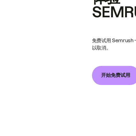
SEMR
免费试用 Semrus
以取消。
开始免费试用