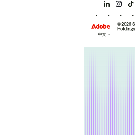
© 2026 
Holdings
中文