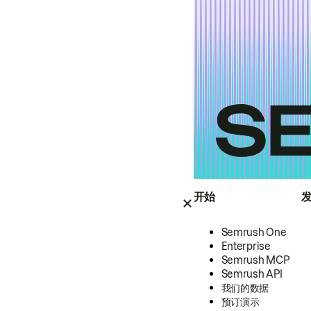
开始
Semrush One
Enterprise
Semrush MCP
Semrush API
我们的数据
预订演示