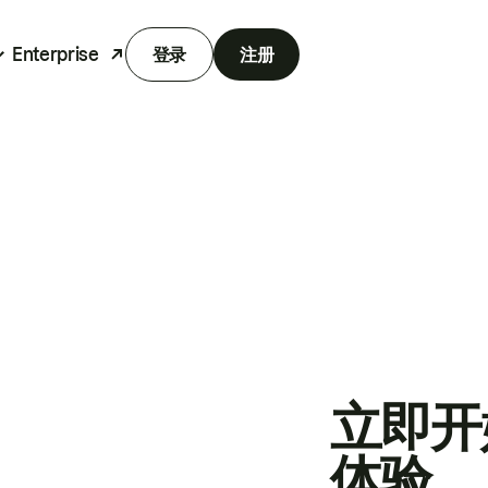
Enterprise
登录
注册
立即开
体验