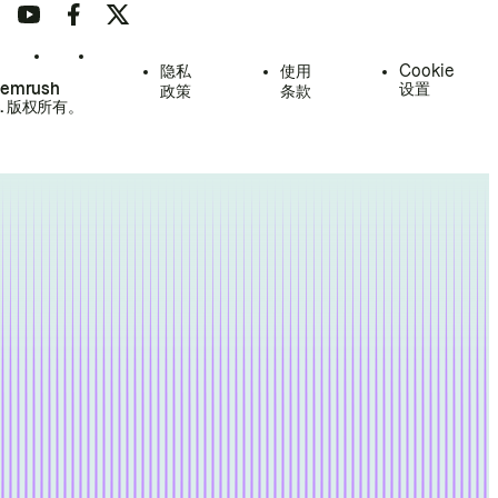
隐私
使用
Cookie
Semrush
设置
政策
条款
.
版权所有。