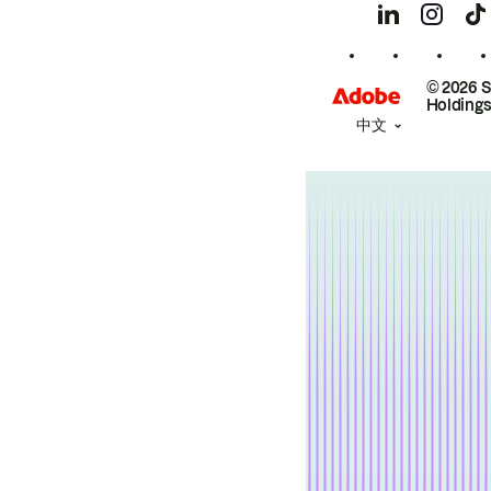
© 2026 
Holdings
中文