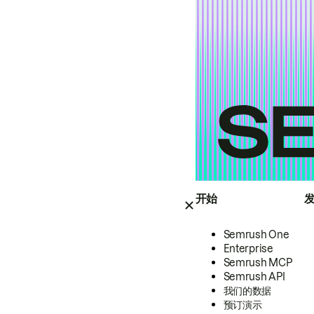
开始
Semrush One
Enterprise
Semrush MCP
Semrush API
我们的数据
预订演示