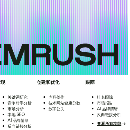
发现
创建和优化
跟踪
关键词研究
内容创作
排名跟踪
竞争对手分析
技术网站健康分数
市场报告
市场分析
数字公关
AI 品牌情绪
本地 SEO
反向链接分析
AI 品牌情绪
查看所有功能
反向链接分析