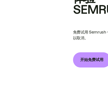
SEMR
免费试用 Semrus
以取消。
开始免费试用