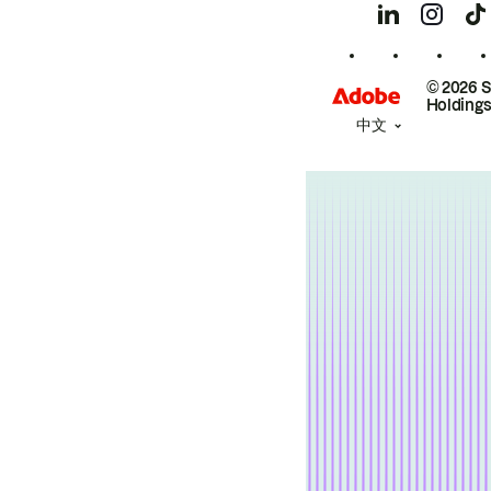
© 2026 
Holdings
中文