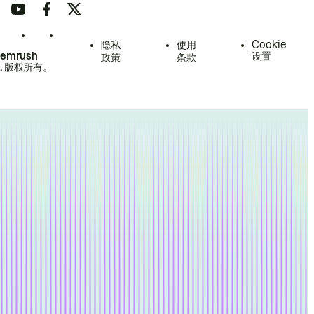
隐私
使用
Cookie
Semrush
设置
政策
条款
.
版权所有。