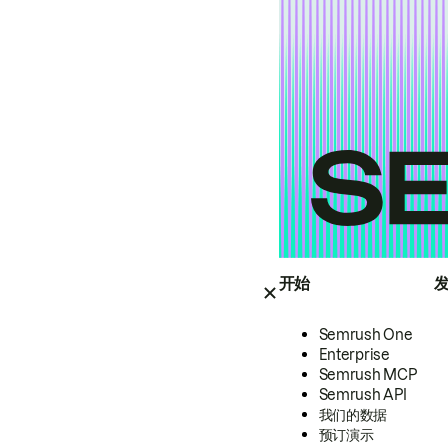
开始
Semrush One
Enterprise
Semrush MCP
Semrush API
我们的数据
预订演示