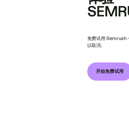
SEMR
免费试用 Semrus
以取消。
开始免费试用