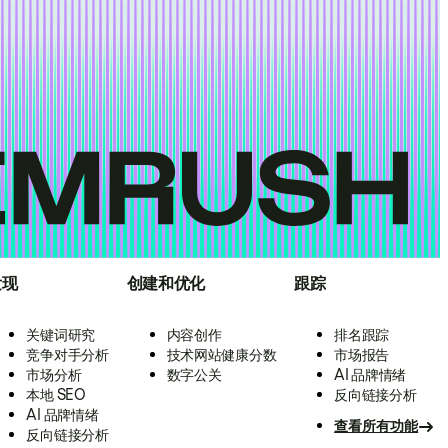
发现
创建和优化
跟踪
关键词研究
内容创作
排名跟踪
竞争对手分析
技术网站健康分数
市场报告
市场分析
数字公关
AI 品牌情绪
本地 SEO
反向链接分析
AI 品牌情绪
查看所有功能
反向链接分析