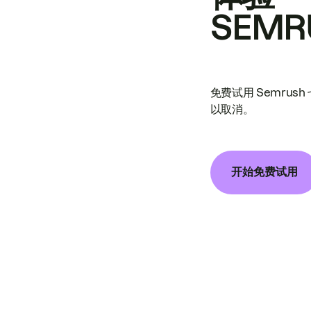
SEMR
免费试用 Semrus
以取消。
开始免费试用