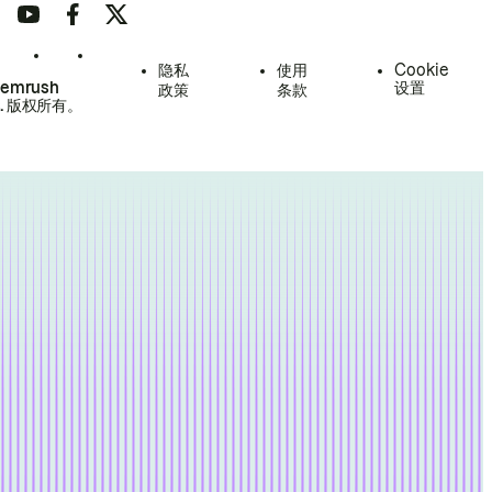
隐私
使用
Cookie
Semrush
设置
政策
条款
.
版权所有。