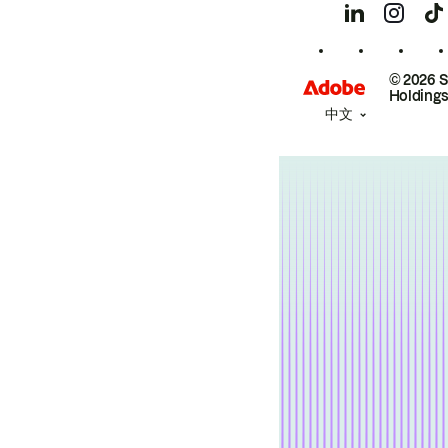
© 2026 
Holdings
中文