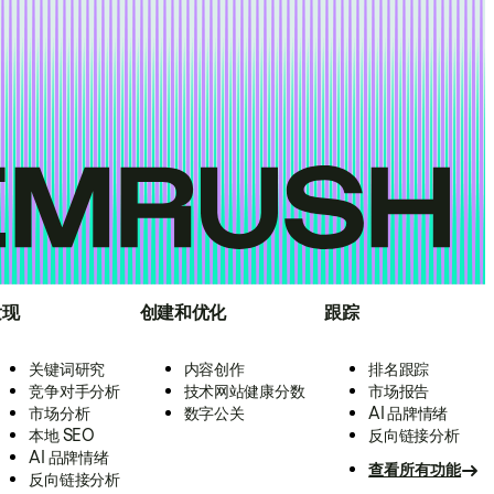
发现
创建和优化
跟踪
关键词研究
内容创作
排名跟踪
竞争对手分析
技术网站健康分数
市场报告
市场分析
数字公关
AI 品牌情绪
本地 SEO
反向链接分析
AI 品牌情绪
查看所有功能
反向链接分析