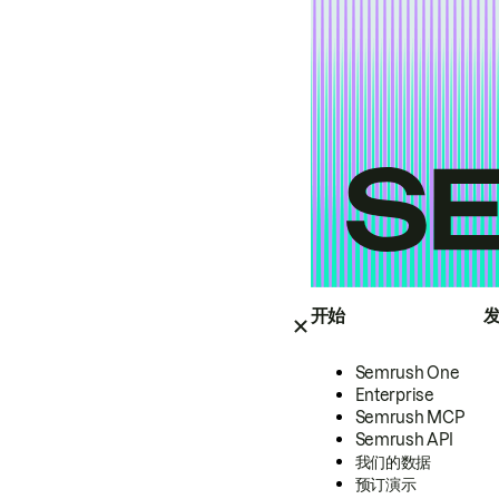
开始
Semrush One
Enterprise
Semrush MCP
Semrush API
我们的数据
预订演示