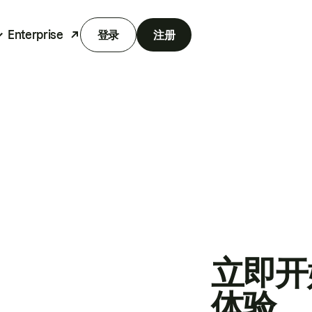
Enterprise
登录
注册
立即开
体验