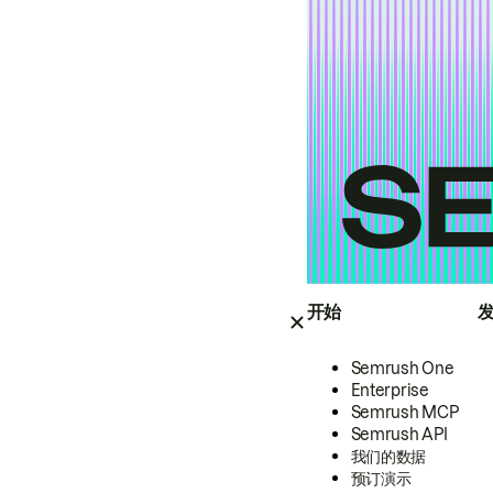
开始
Semrush One
Enterprise
Semrush MCP
Semrush API
我们的数据
预订演示