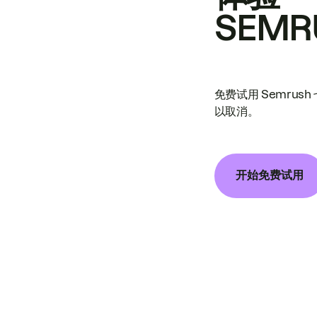
SEMR
免费试用 Semrus
以取消。
开始免费试用