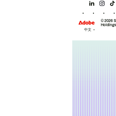
© 2026 
Holdings
中文