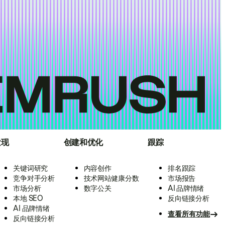
发现
创建和优化
跟踪
关键词研究
内容创作
排名跟踪
竞争对手分析
技术网站健康分数
市场报告
市场分析
数字公关
AI 品牌情绪
本地 SEO
反向链接分析
AI 品牌情绪
查看所有功能
反向链接分析