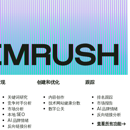
发现
创建和优化
跟踪
关键词研究
内容创作
排名跟踪
竞争对手分析
技术网站健康分数
市场报告
市场分析
数字公关
AI 品牌情绪
本地 SEO
反向链接分析
AI 品牌情绪
查看所有功能
反向链接分析