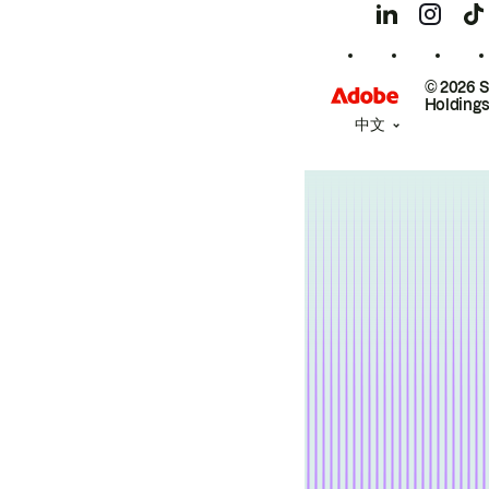
© 2026 
Holdings
中文