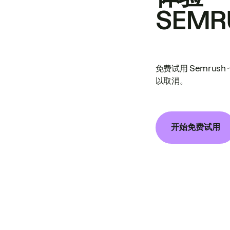
SEMR
免费试用 Semrus
以取消。
开始免费试用