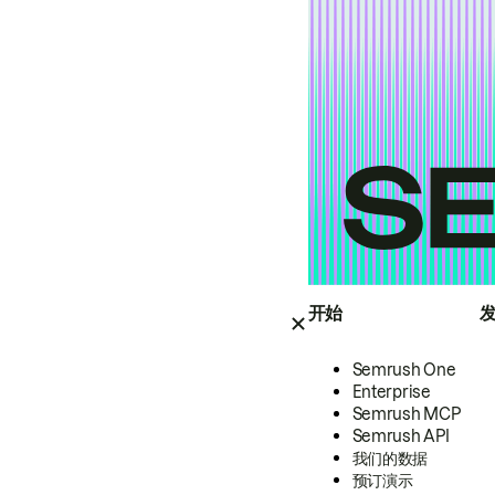
开始
Semrush One
Enterprise
Semrush MCP
Semrush API
我们的数据
预订演示