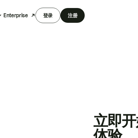
Enterprise
登录
注册
立即开
体验