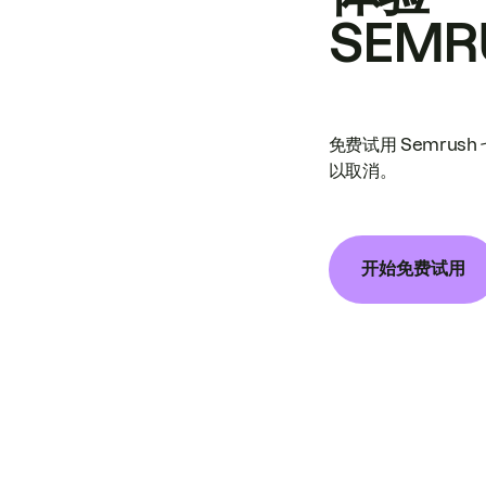
SEMR
免费试用 Semrus
以取消。
开始免费试用