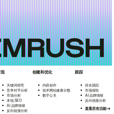
发现
创建和优化
跟踪
关键词研究
内容创作
排名跟踪
竞争对手分析
技术网站健康分数
市场报告
市场分析
数字公关
AI 品牌情绪
本地 SEO
反向链接分析
AI 品牌情绪
查看所有功能
反向链接分析