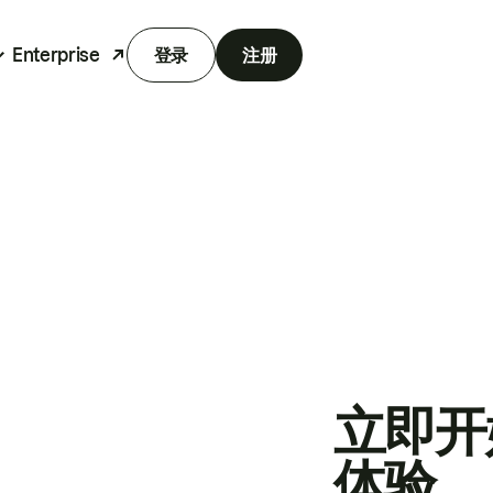
Enterprise
登录
注册
立即开
体验