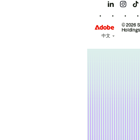
© 2026 
Holdings
中文