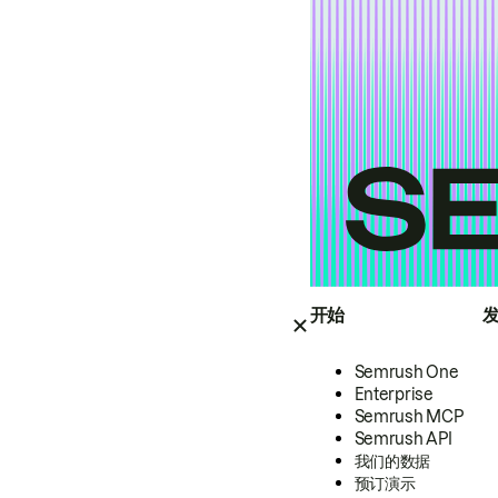
开始
Semrush One
Enterprise
Semrush MCP
Semrush API
我们的数据
预订演示