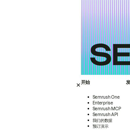
开始
Semrush One
Enterprise
Semrush MCP
Semrush API
我们的数据
预订演示