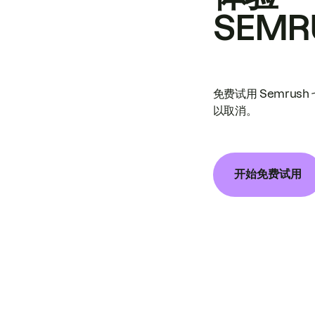
SEMR
免费试用 Semrus
以取消。
开始免费试用