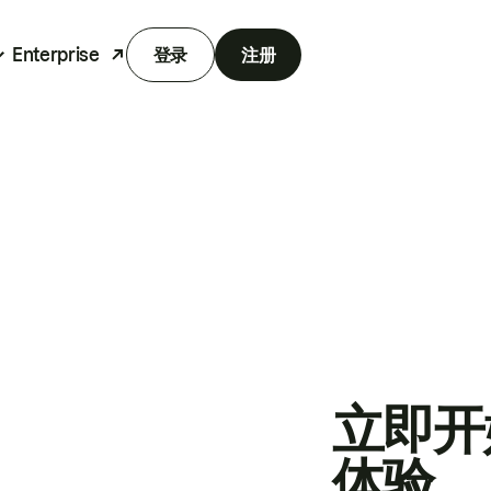
Enterprise
登录
注册
立即开
体验