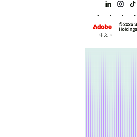
© 2026 
Holdings
中文