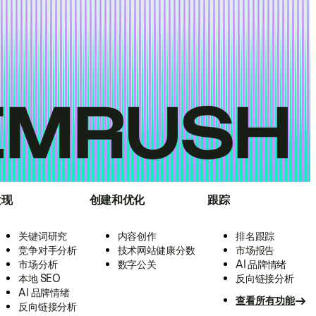
发现
创建和优化
跟踪
关键词研究
内容创作
排名跟踪
竞争对手分析
技术网站健康分数
市场报告
市场分析
数字公关
AI 品牌情绪
本地 SEO
反向链接分析
AI 品牌情绪
查看所有功能
反向链接分析