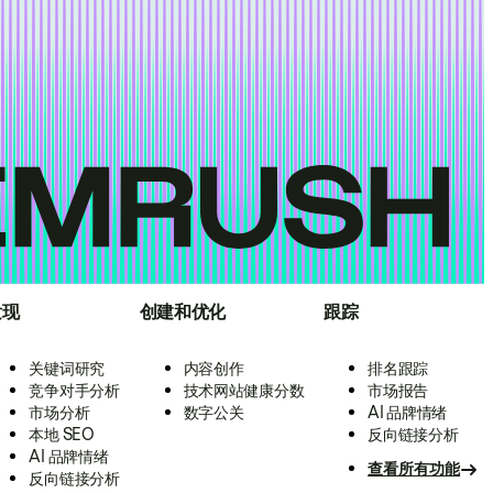
发现
创建和优化
跟踪
关键词研究
内容创作
排名跟踪
竞争对手分析
技术网站健康分数
市场报告
市场分析
数字公关
AI 品牌情绪
本地 SEO
反向链接分析
AI 品牌情绪
查看所有功能
反向链接分析