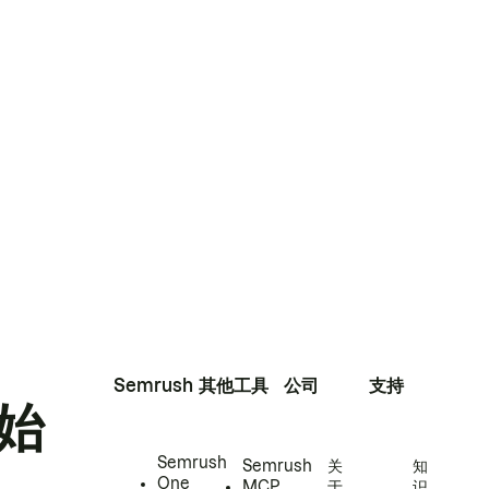
Semrush
其他工具
公司
支持
始
Semrush
Semrush
关
知
One
MCP
于
识