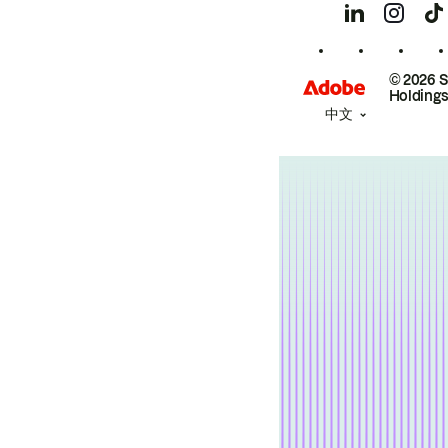
© 2026 
Holdings
中文