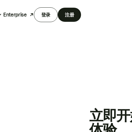
Enterprise
登录
注册
立即开
体验