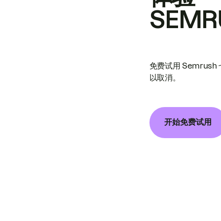
SEMR
免费试用 Semrus
以取消。
开始免费试用