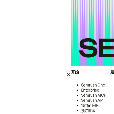
开始
Semrush One
Enterprise
Semrush MCP
Semrush API
我们的数据
预订演示