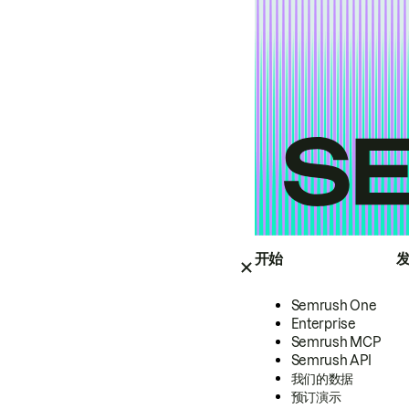
开始
Semrush One
Enterprise
Semrush MCP
Semrush API
我们的数据
预订演示