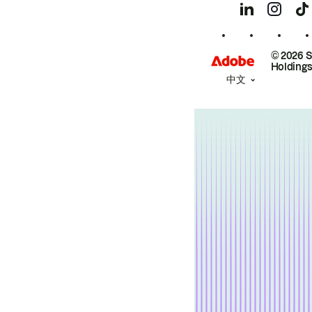
© 2026 
Holdings
中文