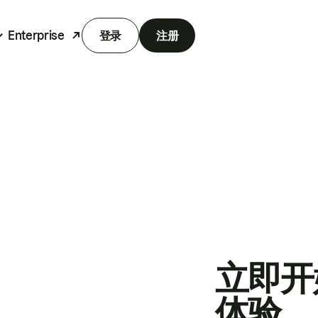
Enterprise
登录
注册
立即开
体验