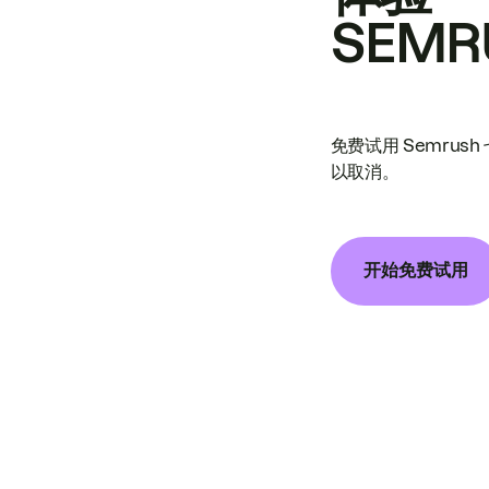
SEMR
免费试用 Semrus
以取消。
开始免费试用