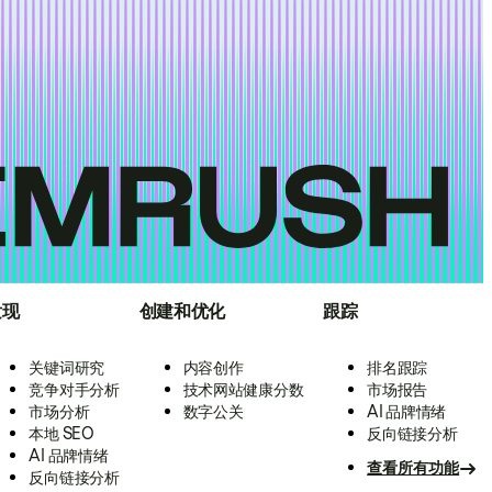
发现
创建和优化
跟踪
关键词研究
内容创作
排名跟踪
竞争对手分析
技术网站健康分数
市场报告
市场分析
数字公关
AI 品牌情绪
本地 SEO
反向链接分析
AI 品牌情绪
查看所有功能
反向链接分析