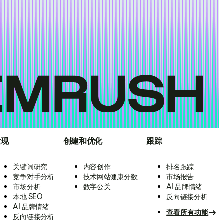
发现
创建和优化
跟踪
关键词研究
内容创作
排名跟踪
竞争对手分析
技术网站健康分数
市场报告
市场分析
数字公关
AI 品牌情绪
本地 SEO
反向链接分析
AI 品牌情绪
查看所有功能
反向链接分析