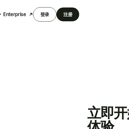
Enterprise
登录
注册
立即开
体验