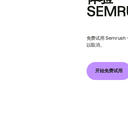
SEMR
免费试用 Semrus
以取消。
开始免费试用