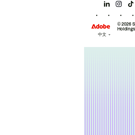
© 2026 
Holdings
中文