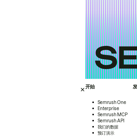
开始
Semrush One
Enterprise
Semrush MCP
Semrush API
我们的数据
预订演示